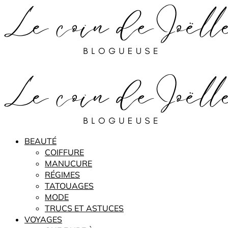
BEAUTÉ
COIFFURE
MANUCURE
RÉGIMES
TATOUAGES
MODE
TRUCS ET ASTUCES
VOYAGES