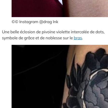
©© Instagram @drag Ink
Une belle éclosion de pivoine violette intercalée de dots,
symbole de grâce et de noblesse sur le
bras
.