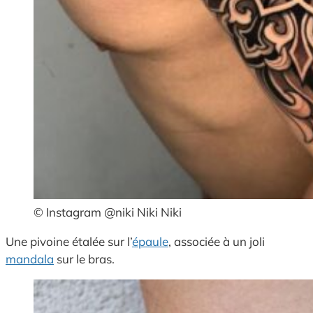
© Instagram @niki Niki Niki
Une pivoine étalée sur l’
épaule
, associée à un joli
mandala
sur le bras.