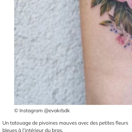
© Instagram @evakrbdk
Un tatouage de pivoines mauves avec des petites fleurs
bleues à l’intérieur du bras.