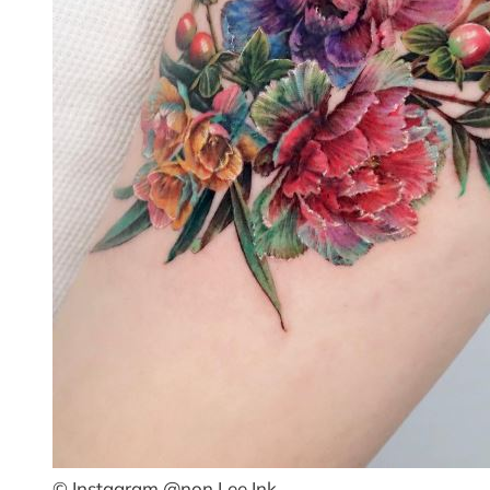
© Instagram @non Lee Ink