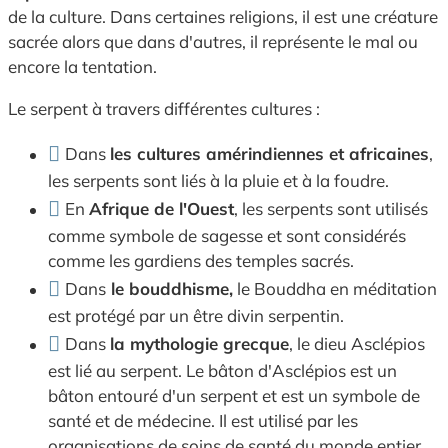
de la culture. Dans certaines religions, il est une créature
sacrée alors que dans d'autres, il représente le mal ou
encore la tentation.
Le serpent à travers différentes cultures :
Dans
les cultures amérindiennes et africaines
,
les serpents sont liés à la pluie et à la foudre.
En
Afrique de l'Ouest
, les serpents sont utilisés
comme symbole de sagesse et sont considérés
comme les gardiens des temples sacrés.
Dans
le bouddhisme,
le Bouddha en méditation
est protégé par un être divin serpentin.
Dans
la mythologie grecque
, le dieu Asclépios
est lié au serpent. Le bâton d'Asclépios est un
bâton entouré d'un serpent et est un symbole de
santé et de médecine. Il est utilisé par les
organisations de soins de santé du monde entier.