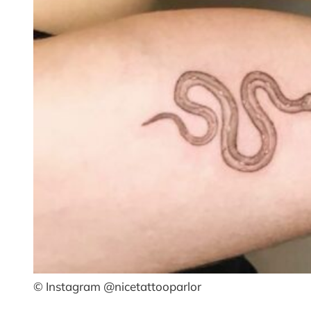
© Instagram @nicetattooparlor