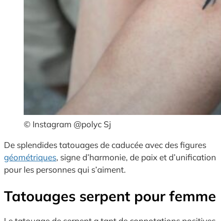
© Instagram @polyc Sj
De splendides tatouages de caducée avec des figures
géométriques
, signe d’harmonie, de paix et d’unification
pour les personnes qui s’aiment.
Tatouages serpent pour femme
Le tatouage de serpent a tant de connotations positives