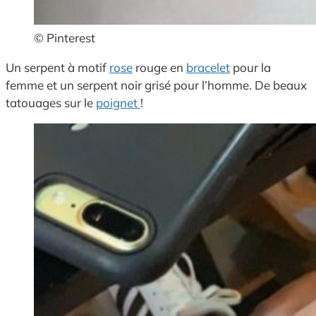
© Pinterest
Un serpent à motif
rose
rouge en
bracelet
pour la
femme et un serpent noir grisé pour l’homme. De beaux
tatouages sur le
poignet
!