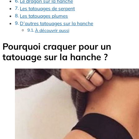
Le dragon sur la hanche
Les tatouages de serpent
Les tatouages plumes
D’autres tatouages sur la hanche
À découvrir aussi
Pourquoi craquer pour un
tatouage sur la hanche ?