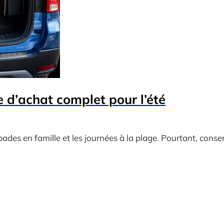
de d’achat complet pour l’été
apades en famille et les journées à la plage. Pourtant, conse