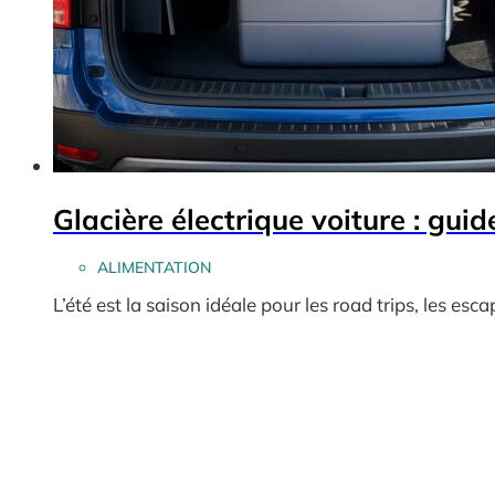
Glacière électrique voiture : gui
ALIMENTATION
L’été est la saison idéale pour les road trips, les esc