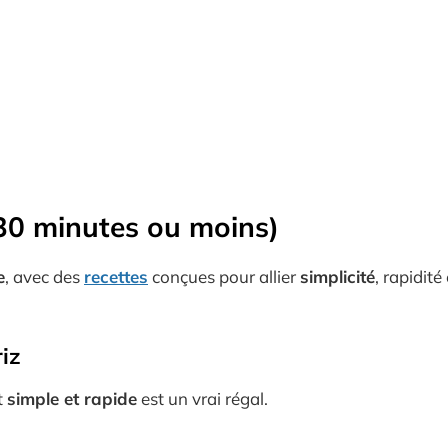
 30 minutes ou moins)
e
, avec des
recettes
conçues pour allier
simplicité
, rapidité
iz
t
simple et rapide
est un vrai régal.