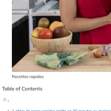
Recettes rapides
Table of Contents
Idées de repas rapides (prêts en 30 minutes ou moins)