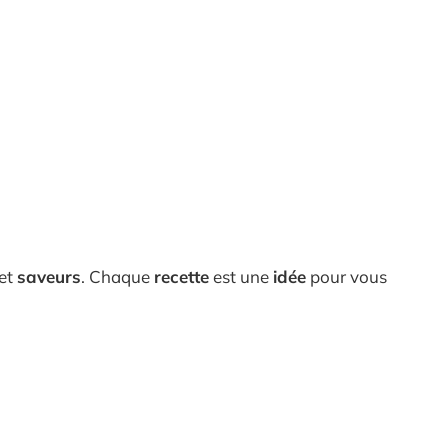
 et
saveurs
. Chaque
recette
est une
idée
pour vous