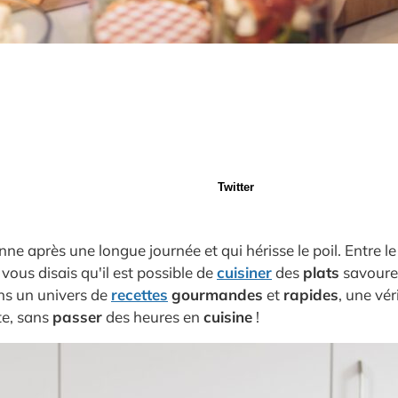
Twitter
nne après une longue journée et qui hérisse le poil. Entre
e vous disais qu'il est possible de
cuisiner
des
plats
savoureu
ns un univers de
recettes
gourmandes
et
rapides
, une vé
te, sans
passer
des heures en
cuisine
!