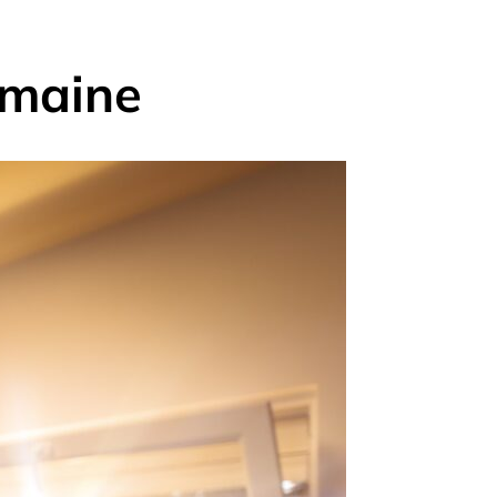
emaine