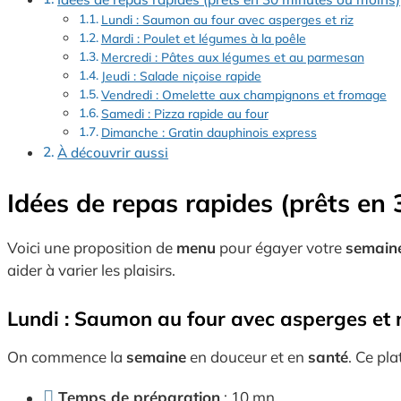
Lundi : Saumon au four avec asperges et riz
Mardi : Poulet et légumes à la poêle
Mercredi : Pâtes aux légumes et au parmesan
Jeudi : Salade niçoise rapide
Vendredi : Omelette aux champignons et fromage
Samedi : Pizza rapide au four
Dimanche : Gratin dauphinois express
À découvrir aussi
Idées de repas rapides (prêts en
Voici une proposition de
menu
pour égayer votre
semain
aider à varier les plaisirs.
Lundi : Saumon au four avec asperges et r
On commence la
semaine
en douceur et en
santé
. Ce pla
Temps de préparation
: 10 mn