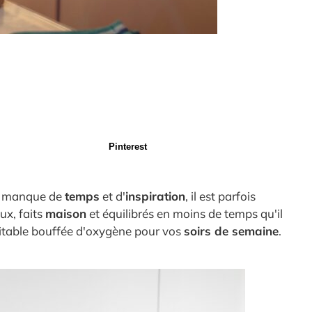
Pinterest
 le manque de
temps
et d'
inspiration
, il est parfois
x, faits
maison
et équilibrés en moins de temps qu'il
ritable bouffée d'oxygène pour vos
soirs de semaine
.