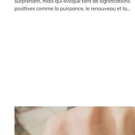
surprenant, mais qui évoque tant de significations
positives comme la puissance, le renouveau et la…