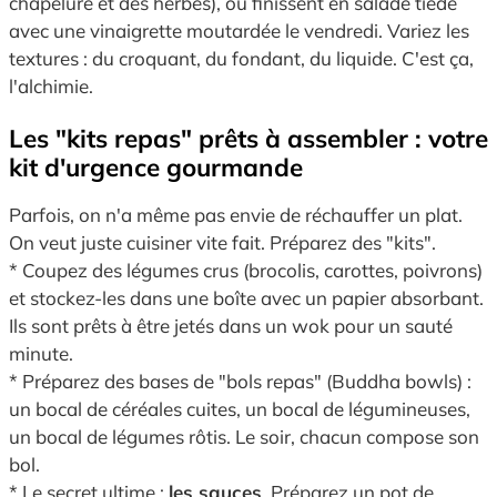
chapelure et des herbes), ou finissent en salade tiède
avec une vinaigrette moutardée le vendredi. Variez les
textures : du croquant, du fondant, du liquide. C'est ça,
l'alchimie.
Les "kits repas" prêts à assembler : votre
kit d'urgence gourmande
Parfois, on n'a même pas envie de réchauffer un plat.
On veut juste cuisiner vite fait. Préparez des "kits".
* Coupez des légumes crus (brocolis, carottes, poivrons)
et stockez-les dans une boîte avec un papier absorbant.
Ils sont prêts à être jetés dans un wok pour un sauté
minute.
* Préparez des bases de "bols repas" (Buddha bowls) :
un bocal de céréales cuites, un bocal de légumineuses,
un bocal de légumes rôtis. Le soir, chacun compose son
bol.
* Le secret ultime :
les sauces
. Préparez un pot de