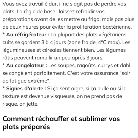
Vous avez travaillé dur, il ne s'agit pas de perdre vos
plats. La règle de base : laissez refroidir vos
préparations avant de les mettre au frigo, mais pas plus
de deux heures pour éviter la prolifération bactérienne.
*
Au réfrigérateur :
La plupart des plats végétariens
cuits se gardent 3 à 4 jours (zone froide, 4°C max). Les
légumineuses et céréales tiennent bien. Les légumes
rôtis peuvent ramollir un peu après 3 jours.
*
Au congélateur :
Les soupes, ragoûts, currys et dahl
se congèlent parfaitement. C'est votre assurance "soir
de fatigue extrême".
*
Signes d'alerte :
Si ça sent aigre, si ça bulle ou si la
texture est devenue visqueuse, on ne prend pas de
risque, on jette.
Comment réchauffer et sublimer vos
plats préparés