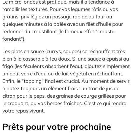
Le micro-ondes est pratique, mais il a tendance à
ramollir les textures. Pour vos légumes rôtis ou vos
gratins, privilégiez un passage rapide au four ou
quelques minutes à la poêle avec un filet d'huile pour
redonner du croustillant (le fameux effet "crousti-
fondant").
Les plats en sauce (currys, soupes) se réchauffent très
bien à la casserole à feu doux. Si une sauce a épaissi au
frigo (les féculents absorbent l'eau), ajoutez simplement
un petit verre d'eau ou de lait végétal en réchauffant.
Enfin, le "topping" final est crucial. Au moment de servir,
ajoutez toujours un élément frais : un trait de jus de
citron pour le peps, des graines de courge grillées pour
le croquant, ou vos herbes fraîches. C'est ce qui rendra
votre repas vivant.
Prêts pour votre prochaine