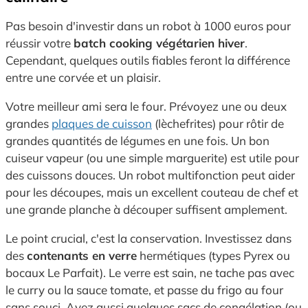
Pas besoin d'investir dans un robot à 1000 euros pour
réussir votre
batch cooking végétarien hiver
.
Cependant, quelques outils fiables feront la différence
entre une corvée et un plaisir.
Votre meilleur ami sera le four. Prévoyez une ou deux
grandes
plaques de cuisson
(lèchefrites) pour rôtir de
grandes quantités de légumes en une fois. Un bon
cuiseur vapeur (ou une simple marguerite) est utile pour
des cuissons douces. Un robot multifonction peut aider
pour les découpes, mais un excellent couteau de chef et
une grande planche à découper suffisent amplement.
Le point crucial, c'est la conservation. Investissez dans
des
contenants en verre
hermétiques (types Pyrex ou
bocaux Le Parfait). Le verre est sain, ne tache pas avec
le curry ou la sauce tomate, et passe du frigo au four
sans souci. Ayez aussi quelques sacs de congélation (ou