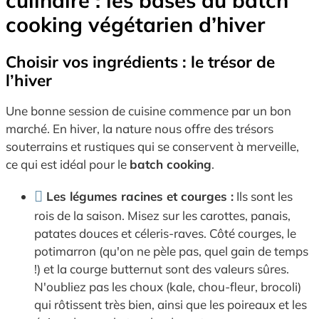
culinaire : les bases du batch
cooking végétarien d’hiver
Choisir vos ingrédients : le trésor de
l’hiver
Une bonne session de cuisine commence par un bon
marché. En hiver, la nature nous offre des trésors
souterrains et rustiques qui se conservent à merveille,
ce qui est idéal pour le
batch cooking
.
Les légumes racines et courges :
Ils sont les
rois de la saison. Misez sur les carottes, panais,
patates douces et céleris-raves. Côté courges, le
potimarron (qu'on ne pèle pas, quel gain de temps
!) et la courge butternut sont des valeurs sûres.
N'oubliez pas les choux (kale, chou-fleur, brocoli)
qui rôtissent très bien, ainsi que les poireaux et les