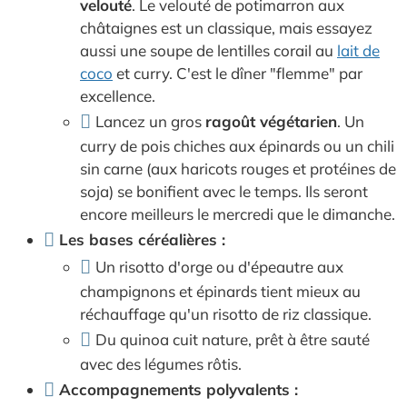
velouté
. Le velouté de potimarron aux
châtaignes est un classique, mais essayez
aussi une soupe de lentilles corail au
lait de
coco
et curry. C'est le dîner "flemme" par
excellence.
Lancez un gros
ragoût végétarien
. Un
curry de pois chiches aux épinards ou un chili
sin carne (aux haricots rouges et protéines de
soja) se bonifient avec le temps. Ils seront
encore meilleurs le mercredi que le dimanche.
Les bases céréalières :
Un risotto d'orge ou d'épeautre aux
champignons et épinards tient mieux au
réchauffage qu'un risotto de riz classique.
Du quinoa cuit nature, prêt à être sauté
avec des légumes rôtis.
Accompagnements polyvalents :