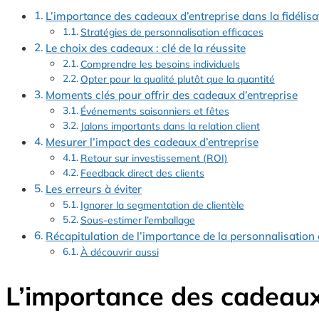
L’importance des cadeaux d’entreprise dans la fidélisat
Stratégies de personnalisation efficaces
Le choix des cadeaux : clé de la réussite
Comprendre les besoins individuels
Opter pour la qualité plutôt que la quantité
Moments clés pour offrir des cadeaux d’entreprise
Événements saisonniers et fêtes
Jalons importants dans la relation client
Mesurer l’impact des cadeaux d’entreprise
Retour sur investissement (ROI)
Feedback direct des clients
Les erreurs à éviter
Ignorer la segmentation de clientèle
Sous-estimer l’emballage
Récapitulation de l’importance de la personnalisation e
À découvrir aussi
L’importance des cadeaux d