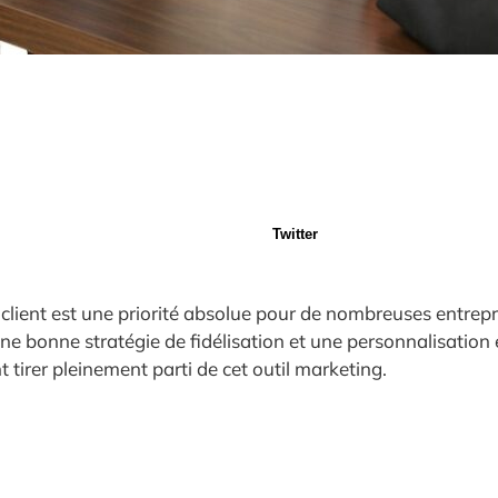
Twitter
n client est une priorité absolue pour de nombreuses entre
 une bonne stratégie de fidélisation et une personnalisatio
 tirer pleinement parti de cet outil marketing.