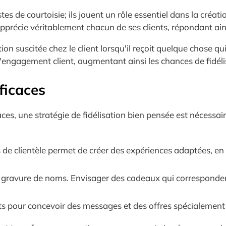
de courtoisie; ils jouent un rôle essentiel dans la création
apprécie véritablement chacun de ses clients, répondant ains
otion suscitée chez le client lorsqu'il reçoit quelque chose 
l'engagement client, augmentant ainsi les chances de fidélis
ficaces
ces, une stratégie de fidélisation bien pensée est nécessair
ts de clientèle permet de créer des expériences adaptées, e
ple gravure de noms. Envisager des cadeaux qui corresponde
nts pour concevoir des messages et des offres spécialement