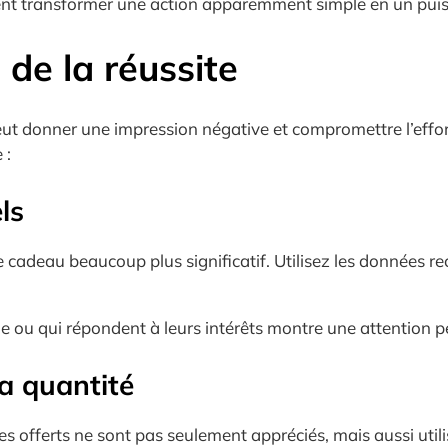
nt transformer une action apparemment simple en un puissan
 de la réussite
eut donner une impression négative et compromettre l’effort
 :
ls
 cadeau beaucoup plus significatif. Utilisez les données rec
e ou qui répondent à leurs intérêts montre une attention per
la quantité
cles offerts ne sont pas seulement appréciés, mais aussi ut