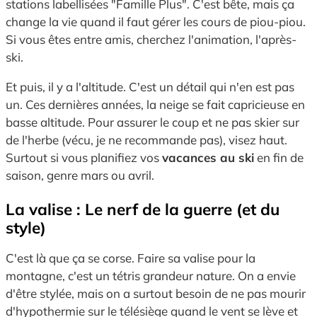
stations labellisées "Famille Plus".
C'est bête,
mais ça
change la vie quand il faut gérer les cours de piou-piou.
Si vous êtes entre amis,
cherchez l'animation,
l'après-
ski.
Et puis,
il y a l'altitude.
C'est un détail qui n'en est pas
un.
Ces dernières années,
la neige se fait capricieuse en
basse altitude.
Pour assurer le coup et ne pas skier sur
de l'herbe (vécu,
je ne recommande pas),
visez haut.
Surtout si vous planifiez vos
vacances au ski
en fin de
saison,
genre mars ou avril.
La valise : Le nerf de la guerre (et du
style)
C'est là que ça se corse.
Faire sa valise pour la
montagne,
c'est un tétris grandeur nature.
On a envie
d'être stylée,
mais on a surtout besoin de ne pas mourir
d'hypothermie sur le télésiège quand le vent se lève et