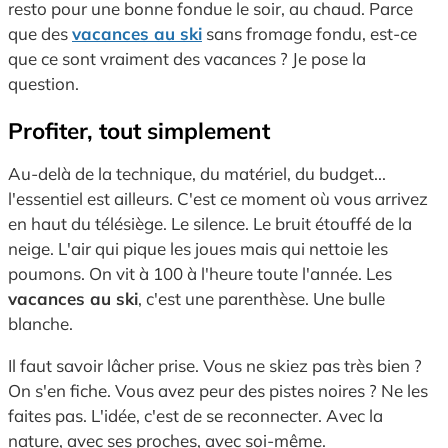
resto pour une bonne fondue le soir,
au chaud.
Parce
que des
vacances au ski
sans fromage fondu,
est-ce
que ce sont vraiment des vacances ?
Je pose la
question.
Profiter, tout simplement
Au-delà de la technique,
du matériel,
du budget...
l'essentiel est ailleurs.
C'est ce moment où vous arrivez
en haut du télésiège.
Le silence.
Le bruit étouffé de la
neige.
L'air qui pique les joues mais qui nettoie les
poumons.
On vit à 100 à l'heure toute l'année.
Les
vacances au ski
,
c'est une parenthèse.
Une bulle
blanche.
Il faut savoir lâcher prise.
Vous ne skiez pas très bien ?
On s'en fiche.
Vous avez peur des pistes noires ?
Ne les
faites pas.
L'idée,
c'est de se reconnecter.
Avec la
nature,
avec ses proches,
avec soi-même.