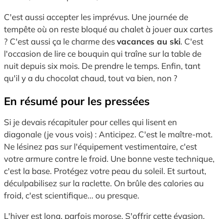
C'est aussi accepter les imprévus.
Une journée de
tempête où on reste bloqué au chalet à jouer aux cartes
?
C'est aussi ça le charme des
vacances au ski
.
C'est
l'occasion de lire ce bouquin qui traîne sur la table de
nuit depuis six mois.
De prendre le temps.
Enfin,
tant
qu'il y a du chocolat chaud,
tout va bien,
non ?
En résumé pour les pressées
Si je devais récapituler pour celles qui lisent en
diagonale (je vous vois) :
Anticipez.
C'est le maître-mot.
Ne lésinez pas sur l'équipement vestimentaire,
c'est
votre armure contre le froid.
Une bonne veste technique,
c'est la base.
Protégez votre peau du soleil.
Et surtout,
déculpabilisez sur la raclette.
On brûle des calories au
froid,
c'est scientifique...
ou presque.
L'hiver est long,
parfois morose.
S'offrir cette évasion,