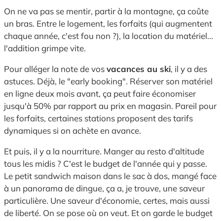
On ne va pas se mentir,
partir à la montagne,
ça coûte
un bras.
Entre le logement,
les forfaits (qui augmentent
chaque année,
c'est fou non ?
),
la location du matériel...
l'addition grimpe vite.
Pour alléger la note de vos
vacances au ski
,
il y a des
astuces.
Déjà,
le "early booking".
Réserver son matériel
en ligne deux mois avant,
ça peut faire économiser
jusqu'à 50% par rapport au prix en magasin.
Pareil pour
les forfaits,
certaines stations proposent des tarifs
dynamiques si on achète en avance.
Et puis,
il y a la nourriture.
Manger au resto d'altitude
tous les midis ?
C'est le budget de l'année qui y passe.
Le petit sandwich maison dans le sac à dos,
mangé face
à un panorama de dingue,
ça a,
je trouve,
une saveur
particulière.
Une saveur d'économie,
certes,
mais aussi
de liberté.
On se pose où on veut.
Et on garde le budget