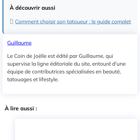
À découvrir aussi
Comment choisir son tatoueur : le guide complet
Guillaume
Le Coin de Joëlle est édité par Guillaume, qui
supervise la ligne éditoriale du site, entouré d'une
équipe de contributrices spécialisées en beauté,
tatouages et lifestyle.
À lire aussi :