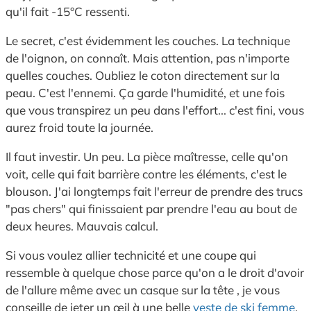
qu'il fait -15°C ressenti.
Le secret,
c'est évidemment les couches.
La technique
de l'oignon,
on connaît.
Mais attention,
pas n'importe
quelles couches.
Oubliez le coton directement sur la
peau.
C'est l'ennemi.
Ça garde l'humidité,
et une fois
que vous transpirez un peu dans l'effort...
c'est fini,
vous
aurez froid toute la journée.
Il faut investir.
Un peu.
La pièce maîtresse,
celle qu'on
voit,
celle qui fait barrière contre les éléments,
c'est le
blouson.
J'ai longtemps fait l'erreur de prendre des trucs
"pas chers" qui finissaient par prendre l'eau au bout de
deux heures.
Mauvais calcul.
Si vous voulez allier technicité et une coupe qui
ressemble à quelque chose parce qu'on a le droit d'avoir
de l'allure même avec un casque sur la tête ,
je vous
conseille de jeter un œil à une belle
veste de ski femme
.