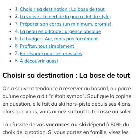
Choisir sa destination : La base de tout
La valise : Le nerf de la guerre (et du style)
Préparer son corps (un minimum, promis)
La peau en altitude : urgence absolue
Le budget : Aïe, mais pas forcément
Profiter, tout simplement
En résumé pour les pressées
À découvrir aussi
Choisir sa destination : La base de tout
On a souvent tendance à réserver au hasard,
ou parce
qu'une copine a dit "c'était sympa".
Sauf que la copine
en question,
elle fait du ski hors-piste depuis ses 4 ans,
alors que vous,
vous aimez surtout la terrasse au soleil.
La réussite de vos
vacances au ski
dépend à 80% du
choix de la station.
Si vous partez en famille,
visez les