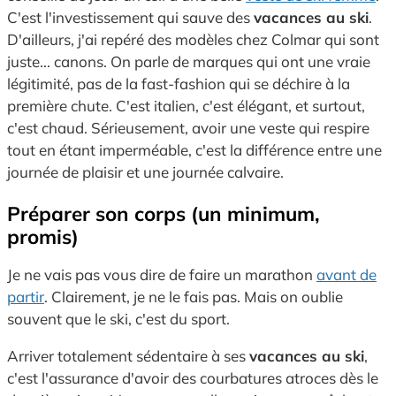
C'est l'investissement qui sauve des
vacances au ski
.
D'ailleurs,
j'ai repéré des modèles chez Colmar qui sont
juste...
canons.
On parle de marques qui ont une vraie
légitimité,
pas de la fast-fashion qui se déchire à la
première chute.
C'est italien,
c'est élégant,
et surtout,
c'est chaud.
Sérieusement,
avoir une veste qui respire
tout en étant imperméable,
c'est la différence entre une
journée de plaisir et une journée calvaire.
Préparer son corps (un minimum,
promis)
Je ne vais pas vous dire de faire un marathon
avant de
partir
.
Clairement,
je ne le fais pas.
Mais on oublie
souvent que le ski,
c'est du sport.
Arriver totalement sédentaire à ses
vacances au ski
,
c'est l'assurance d'avoir des courbatures atroces dès le