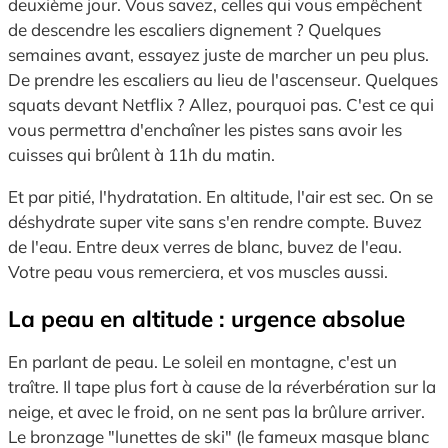
deuxième jour.
Vous savez,
celles qui vous empêchent
de descendre les escaliers dignement ?
Quelques
semaines avant,
essayez juste de marcher un peu plus.
De prendre les escaliers au lieu de l'ascenseur.
Quelques
squats devant Netflix ?
Allez,
pourquoi pas.
C'est ce qui
vous permettra d'enchaîner les pistes sans avoir les
cuisses qui brûlent à 11h du matin.
Et par pitié,
l'hydratation.
En altitude,
l'air est sec.
On se
déshydrate super vite sans s'en rendre compte.
Buvez
de l'eau.
Entre deux verres de blanc,
buvez de l'eau.
Votre peau vous remerciera,
et vos muscles aussi.
La peau en altitude : urgence absolue
En parlant de peau.
Le soleil en montagne,
c'est un
traître.
Il tape plus fort à cause de la réverbération sur la
neige,
et avec le froid,
on ne sent pas la brûlure arriver.
Le bronzage "lunettes de ski" (le fameux masque blanc