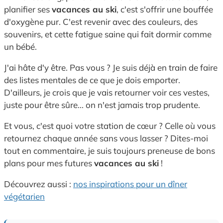
planifier ses
vacances au ski
,
c'est s'offrir une bouffée
d'oxygène pur.
C'est revenir avec des couleurs,
des
souvenirs,
et cette fatigue saine qui fait dormir comme
un bébé.
J'ai hâte d'y être.
Pas vous ?
Je suis déjà en train de faire
des listes mentales de ce que je dois emporter.
D'ailleurs,
je crois que je vais retourner voir ces vestes,
juste pour être sûre...
on n'est jamais trop prudente.
Et vous,
c'est quoi votre station de cœur ?
Celle où vous
retournez chaque année sans vous lasser ?
Dites-moi
tout en commentaire, je suis toujours preneuse de bons
plans pour mes futures
vacances au ski
!
Découvrez aussi :
nos inspirations pour un dîner
végétarien