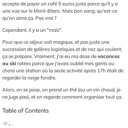
accepte de payer un café 5 euros juste parce qu'il y a
une vue sur le Mont-Blanc.
Mais bon sang,
qu'est-ce
qu'on aime ça.
Pas vrai ?
Cependant,
il y a un "mais".
Pour que ce séjour soit magique,
et pas juste une
succession de galères logistiques et de nez qui coulent,
ça se prépare.
Vraiment.
J'ai eu ma dose de
vacances
au ski
ratées parce que j'avais oublié mes gants ou
choisi une station où la seule activité après 17h était de
regarder la neige fondre.
Alors,
on se pose,
on prend un thé (ou un vin chaud,
je
ne juge pas),
et on regarde comment organiser tout ça.
Table of Contents