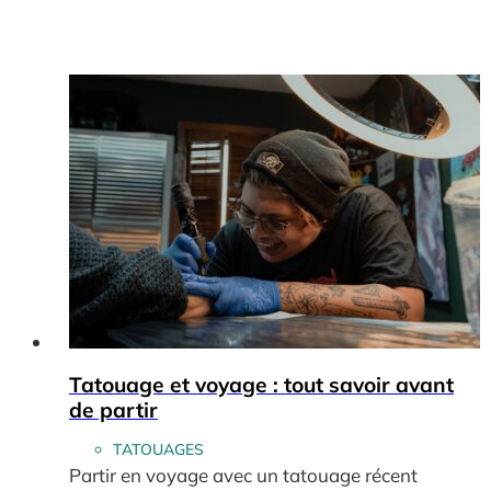
Tatouage et voyage : tout savoir avant
de partir
TATOUAGES
Partir en voyage avec un tatouage récent