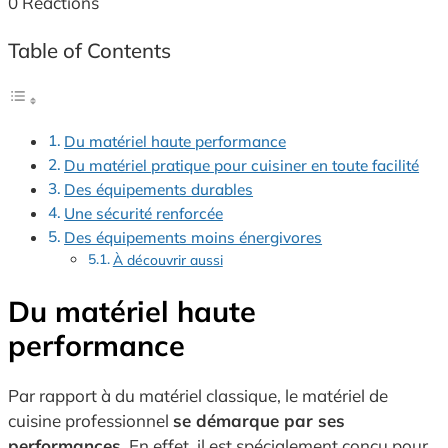
0
Reactions
Table of Contents
Du matériel haute performance
Du matériel pratique pour cuisiner en toute facilité
Des équipements durables
Une sécurité renforcée
Des équipements moins énergivores
À découvrir aussi
Du matériel haute
performance
Par rapport à du matériel classique, le matériel de
cuisine professionnel
se démarque par ses
performances
. En effet, il est spécialement conçu pour