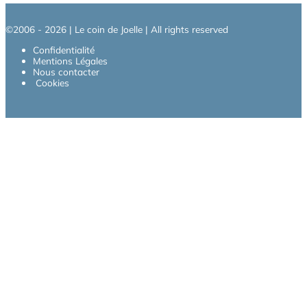
©2006 - 2026 | Le coin de Joelle | All rights reserved
Confidentialité
Mentions Légales
Nous contacter
Cookies