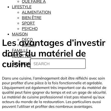
QUE FAIRE À
LIFESTYLE
ALIMENTATION
BIEN ÊTRE
SPORT
PSYCHO
MAISON
Les avantages d’investir
DECO
JARDIN
dans du matériel de
FAMILLE
RECETTES
cuisine
SEARCH
Dans une cuisine, l’aménagement doit être réfléchi avec soin
pour profiter d’une pièce à la fois fonctionnelle et agréable.
L’équipement est également très important car du matériel de
qualité peut faire gagner du temps et est un gage de sécurité.
Le matériel de cuisine professionnel n’est pas réservé qu’aux
acteurs du monde de la restauration. Les particuliers aussi
peuvent l’utiliser et profiter des nombreux avantages.