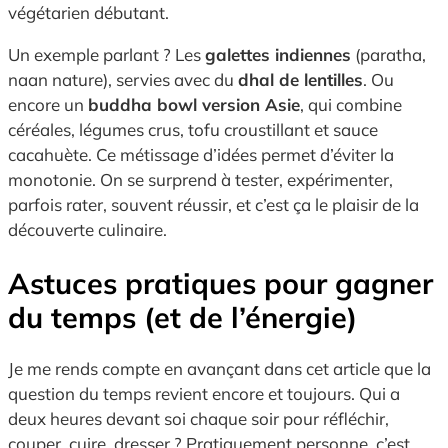
végétarien débutant.
Un exemple parlant ? Les
galettes indiennes
(paratha,
naan nature), servies avec du
dhal de lentilles
. Ou
encore un
buddha bowl version Asie
, qui combine
céréales, légumes crus, tofu croustillant et sauce
cacahuète. Ce métissage d’idées permet d’éviter la
monotonie. On se surprend à tester, expérimenter,
parfois rater, souvent réussir, et c’est ça le plaisir de la
découverte culinaire.
Astuces pratiques pour gagner
du temps (et de l’énergie)
Je me rends compte en avançant dans cet article que la
question du temps revient encore et toujours. Qui a
deux heures devant soi chaque soir pour réfléchir,
couper, cuire, dresser ? Pratiquement personne, c’est