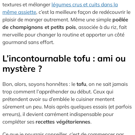
textures et mélanger
légumes crus et cuits dans la
même assiette
, c’est la meilleure façon de redécouvrir le
plaisir de manger autrement. Même une simple
poêlée
de champignons et petits pois
, associée à du riz, fait
merveille pour changer la routine et apporter un côté
gourmand sans effort.
L’incontournable tofu : ami ou
mystère ?
Bon, alors, soyons honnêtes : le
tofu
, on ne sait jamais
trop comment l’appréhender au début. Ceux qui
prétendent avoir su d’emblée le cuisiner mentent
sûrement un peu. Mais après quelques essais (et parfois
erreurs), il devient carrément indispensable pour
compléter ses
recettes végétariennes
.
Ce que je pourrais conseiller, c’est de commencer par