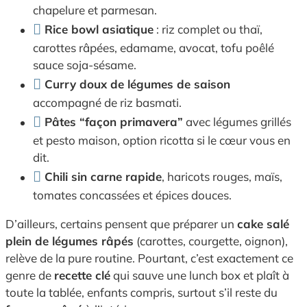
chapelure et parmesan.
Rice bowl asiatique
: riz complet ou thaï,
carottes râpées, edamame, avocat, tofu poêlé
sauce soja-sésame.
Curry doux de légumes de saison
accompagné de riz basmati.
Pâtes “façon primavera”
avec légumes grillés
et pesto maison, option ricotta si le cœur vous en
dit.
Chili sin carne rapide
, haricots rouges, maïs,
tomates concassées et épices douces.
D’ailleurs, certains pensent que préparer un
cake salé
plein de légumes râpés
(carottes, courgette, oignon),
relève de la pure routine. Pourtant, c’est exactement ce
genre de
recette clé
qui sauve une lunch box et plaît à
toute la tablée, enfants compris, surtout s’il reste du