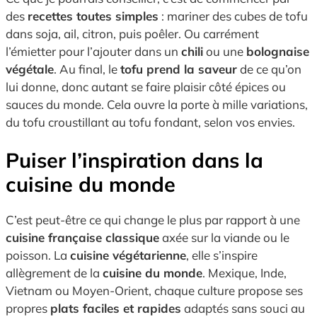
des
recettes toutes simples
: mariner des cubes de tofu
dans soja, ail, citron, puis poêler. Ou carrément
l’émietter pour l’ajouter dans un
chili
ou une
bolognaise
végétale
. Au final, le
tofu prend la saveur
de ce qu’on
lui donne, donc autant se faire plaisir côté épices ou
sauces du monde. Cela ouvre la porte à mille variations,
du tofu croustillant au tofu fondant, selon vos envies.
Puiser l’inspiration dans la
cuisine du monde
C’est peut-être ce qui change le plus par rapport à une
cuisine française classique
axée sur la viande ou le
poisson. La
cuisine végétarienne
, elle s’inspire
allègrement de la
cuisine du monde
. Mexique, Inde,
Vietnam ou Moyen-Orient, chaque culture propose ses
propres
plats faciles et rapides
adaptés sans souci au