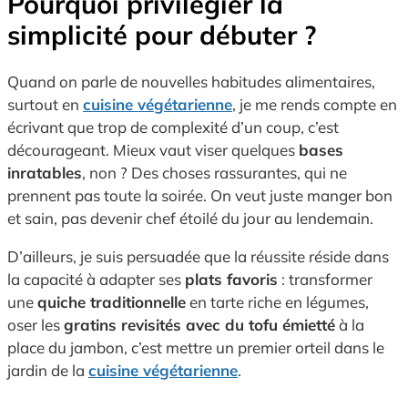
Pourquoi privilégier la
simplicité pour débuter ?
Quand on parle de nouvelles habitudes alimentaires,
surtout en
cuisine végétarienne
, je me rends compte en
écrivant que trop de complexité d’un coup, c’est
décourageant. Mieux vaut viser quelques
bases
inratables
, non ? Des choses rassurantes, qui ne
prennent pas toute la soirée. On veut juste manger bon
et sain, pas devenir chef étoilé du jour au lendemain.
D’ailleurs, je suis persuadée que la réussite réside dans
la capacité à adapter ses
plats favoris
: transformer
une
quiche traditionnelle
en tarte riche en légumes,
oser les
gratins revisités avec du tofu émietté
à la
place du jambon, c’est mettre un premier orteil dans le
jardin de la
cuisine végétarienne
.