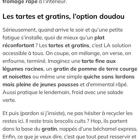
fromage râpé
à l’intérieur.
Les tartes et gratins, l’option doudou
Sérieusement, quand arrive le soir et qu’une petite
fatigue s’installe, quoi de mieux qu’un
plat
réconfortant
? Les
tartes et gratins
, c’est LA solution
accessible à tous. On coupe, on mélange, on verse, on
enfourne, terminé. Imaginez une
tarte fine aux
légumes racines
, un
gratin de pomme de terre courge
et noisettes
ou même une simple
quiche sans lardons
mais pleine de jeunes pousses
et d’emmental râpé.
Aussi pratique le lendemain, froid avec une salade
verte.
Et puis (pardon si j’insiste), ne pas hésiter à recycler les
restes ici. Il reste trois brocolis cuits ? Hop, ils partent
dans la base du
gratin
, nappés d’une béchamel express.
Enfin, ce que je veux dire, c’est que tout peut resservir et