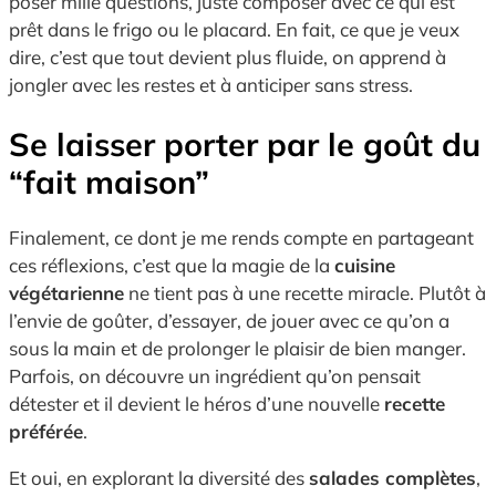
poser mille questions, juste composer avec ce qui est
prêt dans le frigo ou le placard. En fait, ce que je veux
dire, c’est que tout devient plus fluide, on apprend à
jongler avec les restes et à anticiper sans stress.
Se laisser porter par le goût du
“fait maison”
Finalement, ce dont je me rends compte en partageant
ces réflexions, c’est que la magie de la
cuisine
végétarienne
ne tient pas à une recette miracle. Plutôt à
l’envie de goûter, d’essayer, de jouer avec ce qu’on a
sous la main et de prolonger le plaisir de bien manger.
Parfois, on découvre un ingrédient qu’on pensait
détester et il devient le héros d’une nouvelle
recette
préférée
.
Et oui, en explorant la diversité des
salades complètes
,