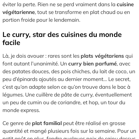
éviter la perte. Rien ne se perd vraiment dans la
cuisine
végétarienne
, tout se transforme en plat chaud ou en
portion froide pour le lendemain.
Le curry, star des cuisines du monde
facile
Là, je dois avouer : rares sont les
plats végétariens
qui
font autant l’unanimité. Un
curry bien parfumé
, avec
des patates douces, des pois chiches, du lait de coco, un
peu d’épinards ajoutés au dernier moment… Le secret,
c’est qu’on adapte selon ce qu’on trouve dans le bac à
légumes. Une cuillère de pâte de curry, éventuellement
un peu de cumin ou de coriandre, et hop, un tour du
monde express.
Ce genre de
plat familial
peut être réalisé en grosse
quantité et mangé plusieurs fois sur la semaine. Pour un
petit goût en plus, fendre quelques noix de cajou dessus