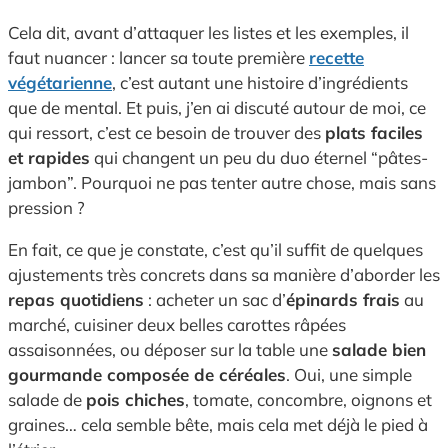
Cela dit, avant d’attaquer les listes et les exemples, il
faut nuancer : lancer sa toute première
recette
végétarienne
, c’est autant une histoire d’ingrédients
que de mental. Et puis, j’en ai discuté autour de moi, ce
qui ressort, c’est ce besoin de trouver des
plats faciles
et rapides
qui changent un peu du duo éternel “pâtes-
jambon”. Pourquoi ne pas tenter autre chose, mais sans
pression ?
En fait, ce que je constate, c’est qu’il suffit de quelques
ajustements très concrets dans sa manière d’aborder les
repas quotidiens
: acheter un sac d’
épinards frais
au
marché, cuisiner deux belles carottes râpées
assaisonnées, ou déposer sur la table une
salade bien
gourmande composée de céréales
. Oui, une simple
salade de
pois chiches
, tomate, concombre, oignons et
graines… cela semble bête, mais cela met déjà le pied à