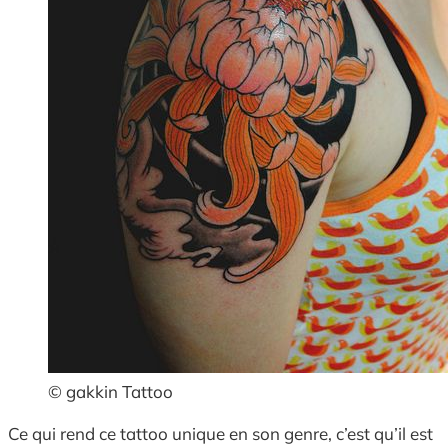
© gakkin Tattoo
Ce qui rend ce tattoo unique en son genre, c’est qu’il est