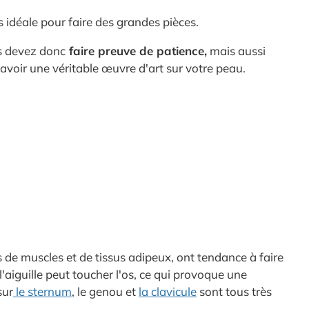
s idéale pour faire des grandes pièces.
us devez donc
faire preuve de patience,
mais aussi
'avoir une véritable œuvre d'art sur votre peau.
lus de muscles et de tissus adipeux, ont tendance à faire
l'aiguille peut toucher l'os, ce qui provoque une
sur
le sternum
, le genou et
la clavicule
sont tous très