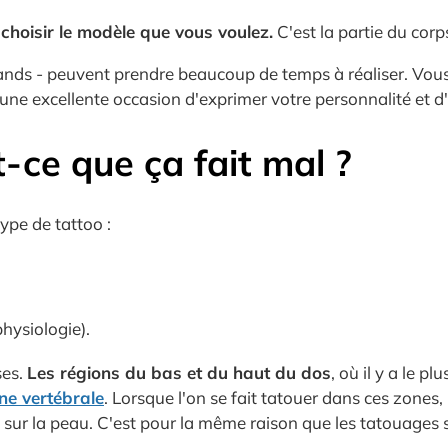
z
choisir le modèle que vous voulez.
C'est la partie du corp
 grands - peuvent prendre beaucoup de temps à réaliser. Vo
 d'une excellente occasion d'exprimer votre personnalité et d
-ce que ça fait mal ?
ype de tattoo :
physiologie).
ses.
Les régions du bas et du haut du dos
, où il y a le p
ne vertébrale
. Lorsque l'on se fait tatouer dans ces zones, 
e sur la peau. C'est pour la même raison que les tatouages 