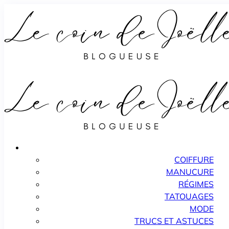
COIFFURE
MANUCURE
RÉGIMES
TATOUAGES
MODE
TRUCS ET ASTUCES