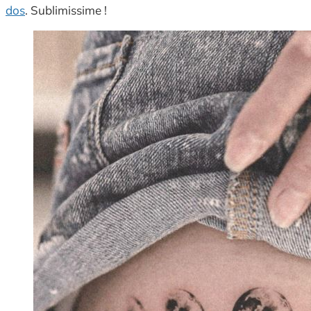
dos
. Sublimissime !