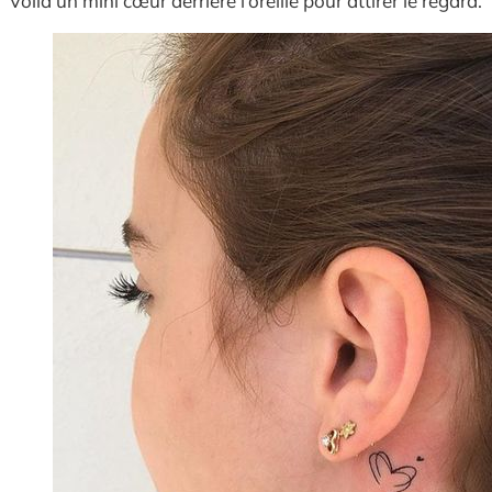
Voilà un mini cœur derrière l’oreille pour attirer le regard.