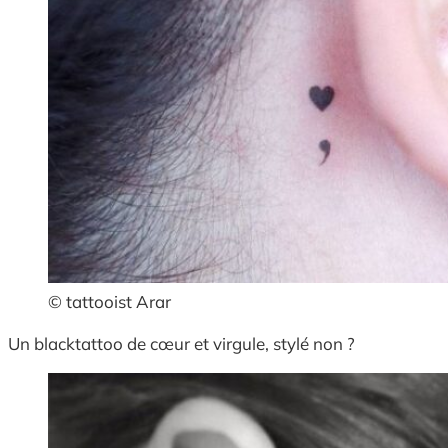
© tattooist Arar
Un blacktattoo de cœur et virgule, stylé non ?