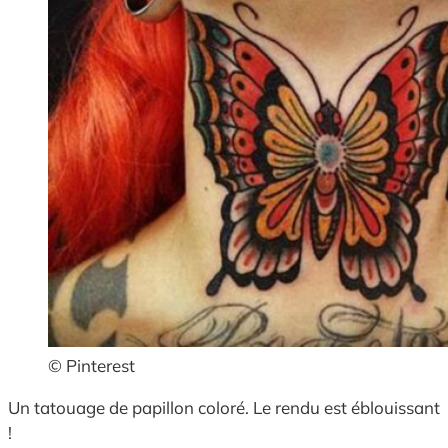
© Pinterest
Un tatouage de papillon coloré. Le rendu est éblouissant
!