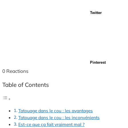
Twitter
Pinterest
0
Reactions
Table of Contents
Tatouage dans le cou : les avantages
Tatouage dans le cou : les inconvénients
Est-ce que ça fait vraiment mal ?