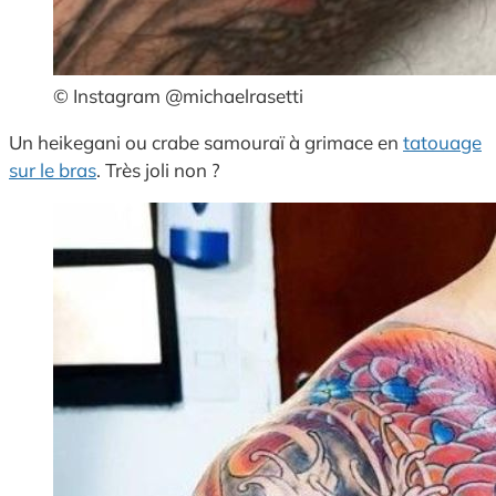
© Instagram @michaelrasetti
Un heikegani ou crabe samouraï à grimace en
tatouage
sur le bras
. Très joli non ?