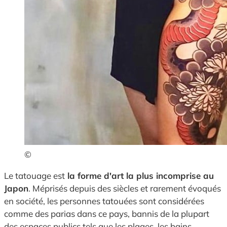
©
Le tatouage est
la forme d'art la plus incomprise au
Japon
. Méprisés depuis des siècles et rarement évoqués
en société, les personnes tatouées sont considérées
comme des parias dans ce pays, bannis de la plupart
des espaces publics tels que les plages, les bains