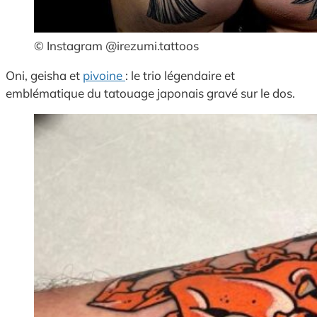
© Instagram @irezumi.tattoos
Oni, geisha et
pivoine
: le trio légendaire et
emblématique du tatouage japonais gravé sur le dos.