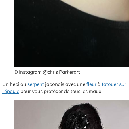
© Instagram @chris Parkerart
Un hebi ou
serpent
japonais avec une
fleur
à
tatouer sur
l’épaule
pour vous protéger de tous les maux.