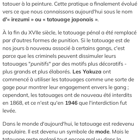
tatouer à la peinture. Cette pratique a finalement évolué
vers ce que nous connaissons aujourd'hui sous le nom
d'« irezumi » ou « tatouage japonais »
.
À la fin du XVIIe siècle, le tatouage pénal a été remplacé
par d'autres formes de punition. Si le tatouage est de
nos jours à nouveau associé à certains gangs, c'est
parce que les criminels peuvent dissimuler leurs
tatouages "
punitifs
" par des motifs plus décoratifs -
plus grands et plus élaborés.
Les Yakuza
ont
commencé à utiliser les tatouages comme une sorte de
gage pour montrer leur engagement envers le gang ;
cependant, les tatouages ont de nouveau été interdits
en 1868, et ce n'est qu'en
1946
que l'interdiction fut
levée.
Dans le monde d'aujourd'hui, le tatouage est redevenu
populaire. Il est devenu un symbole de
mode
. Mais le
tatouage reste malgré tout encore mal vu dans la