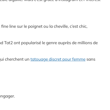
ne line sur le poignet ou la cheville, c’est chic,
nd Tat2 ont popularisé le genre auprès de millions de
 qui cherchent un
tatouage discret pour femme
sans
’engager.