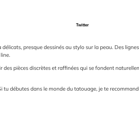
Twitter
a délicats, presque dessinés au stylo sur la peau. Des lign
line.
ir des pièces discrètes et raffinées qui se fondent naturell
r. Si tu débutes dans le monde du tatouage, je te recomman