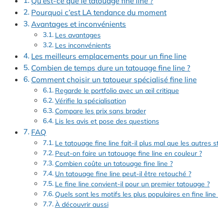
Qu’est-ce que le tatouage fine line ?
Pourquoi c’est LA tendance du moment
Avantages et inconvénients
Les avantages
Les inconvénients
Les meilleurs emplacements pour un fine line
Combien de temps dure un tatouage fine line ?
Comment choisir un tatoueur spécialisé fine line
Regarde le portfolio avec un œil critique
Vérifie la spécialisation
Compare les prix sans brader
Lis les avis et pose des questions
FAQ
Le tatouage fine line fait-il plus mal que les autres s
Peut-on faire un tatouage fine line en couleur ?
Combien coûte un tatouage fine line ?
Un tatouage fine line peut-il être retouché ?
Le fine line convient-il pour un premier tatouage ?
Quels sont les motifs les plus populaires en fine line 
À découvrir aussi