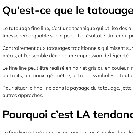
Qu’est-ce que le tatouage 
Le tatouage fine line, c’est une technique qui utilise des 
finesse remarquable sur la peau. Le résultat ? Un rendu 
Contrairement aux tatouages traditionnels qui misent sur des
précis, et l’ensemble dégage une impression de légèreté.
Le fine line peut être réalisé en noir et gris ou en couleur
portraits, animaux, géométrie, lettrage, symboles… Tout es
Pour situer le fine line dans le paysage du tatouage, jett
autres approches.
Pourquoi c’est LA tenda
Le fine line est né dans les prisons de Los Angeles dans l