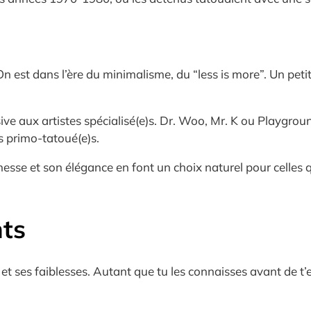
 est dans l’ère du minimalisme, du “less is more”. Un petit fi
ive aux artistes spécialisé(e)s. Dr. Woo, Mr. K ou Playgrou
s primo-tatoué(e)s.
finesse et son élégance en font un choix naturel pour celles
nts
 et ses faiblesses. Autant que tu les connaisses avant de t