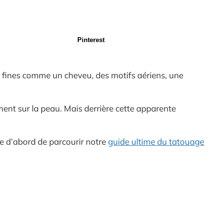
Pinterest
es fines comme un cheveu, des motifs aériens, une
ement sur la peau. Mais derrière cette apparente
de d’abord de parcourir notre
guide ultime du tatouage