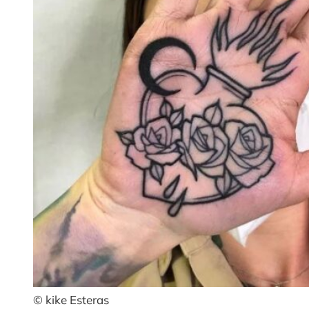
© kike Esteras