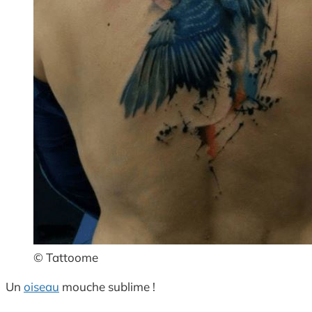
© Tattoome
Un
oiseau
mouche sublime !