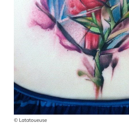
© Latatoueuse