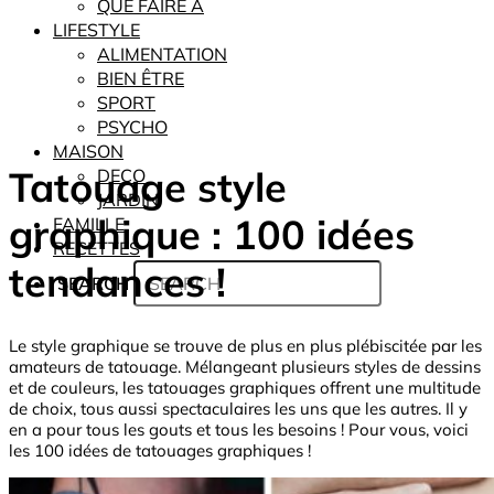
QUE FAIRE À
LIFESTYLE
ALIMENTATION
BIEN ÊTRE
SPORT
PSYCHO
MAISON
Tatouage style
DECO
JARDIN
graphique : 100 idées
FAMILLE
RECETTES
tendances !
SEARCH
Le style graphique se trouve de plus en plus plébiscitée par les
amateurs de tatouage. Mélangeant plusieurs styles de dessins
et de couleurs, les tatouages graphiques offrent une multitude
de choix, tous aussi spectaculaires les uns que les autres. Il y
en a pour tous les gouts et tous les besoins ! Pour vous, voici
les 100 idées de tatouages graphiques !