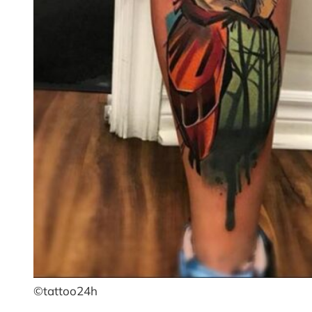
©tattoo24h