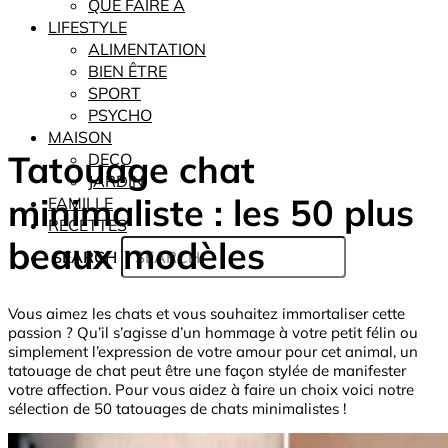
QUE FAIRE À
LIFESTYLE
ALIMENTATION
BIEN ÊTRE
SPORT
PSYCHO
MAISON
Tatouage chat
DECO
JARDIN
minimaliste : les 50 plus
FAMILLE
RECETTES
beaux modèles
SEARCH
Vous aimez les chats et vous souhaitez immortaliser cette
passion ? Qu’il s’agisse d’un hommage à votre petit félin ou
simplement l’expression de votre amour pour cet animal, un
tatouage de chat peut être une façon stylée de manifester
votre affection. Pour vous aidez à faire un choix voici notre
sélection de 50 tatouages de chats minimalistes !