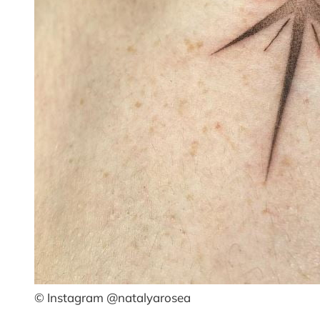
© Instagram @natalyarosea