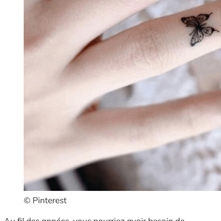
© Pinterest
Au fil des années, vous pourriez avoir besoin de