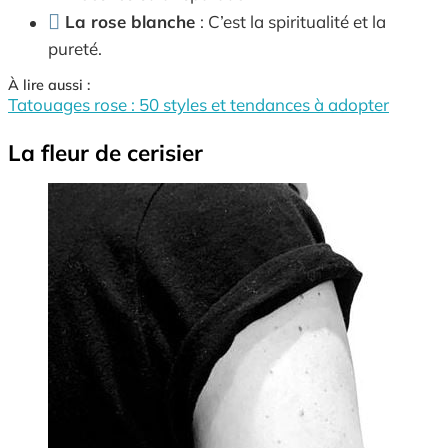
La rose blanche
: C’est la spiritualité et la
pureté.
À lire aussi :
Tatouages rose : 50 styles et tendances à adopter
La fleur de cerisier