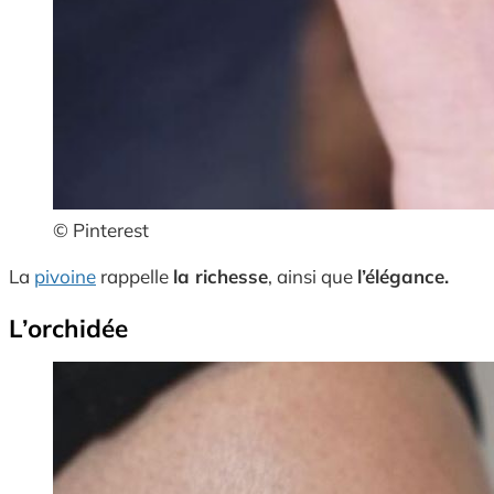
© Pinterest
La
pivoine
rappelle
la richesse
, ainsi que
l’élégance.
L’orchidée