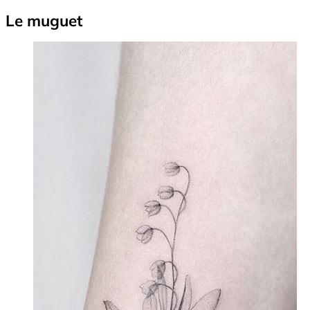
Le muguet