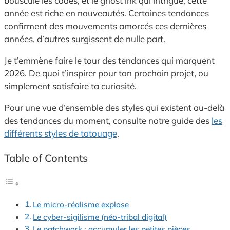
bouscule les codes, et le ghost ink qui intrigue, cette
année est riche en nouveautés. Certaines tendances
confirment des mouvements amorcés ces dernières
années, d’autres surgissent de nulle part.
Je t’emmène faire le tour des tendances qui marquent
2026. De quoi t’inspirer pour ton prochain projet, ou
simplement satisfaire ta curiosité.
Pour une vue d’ensemble des styles qui existent au-delà
des tendances du moment, consulte notre guide des
les
différents styles de tatouage
.
Table of Contents
Le micro-réalisme explose
Le cyber-sigilisme (néo-tribal digital)
Le patchwork : accumuler les petites pièces