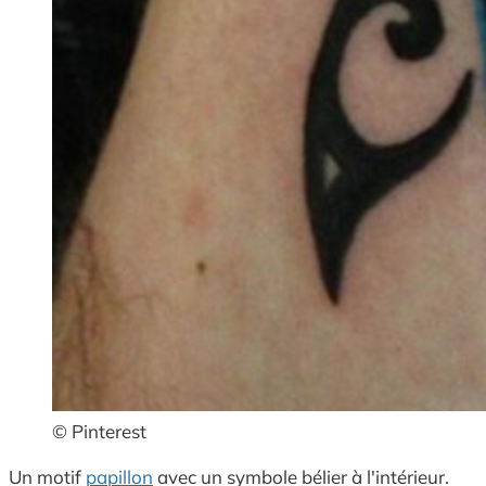
© Pinterest
Un motif
papillon
avec un symbole bélier à l'intérieur.