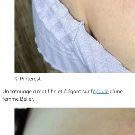
© Pinterest
Un tatouage à motif fin et élégant sur l’
épaule
d’une
femme Bélier.