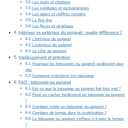
Les mots et citations
Les symboles et pictogrammes
Les dates et chiffres romains
Le fine line
Les fleurs et végétaux
Intérieur vs extérieur du poignet : quelle différence ?
L’intérieur du poignet
L’extérieur du poignet
Le côté du poignet
Vieillissement et entretien
Pourquoi les tatouages au poignet vieillissent plus
vite
Comment entretenir ton tatouage
FAQ : tatouage au poignet
Est-ce que le tatouage au poignet fait très mal ?
Peut-on cacher facilement un tatouage au poignet
?
Combien coûte un tatouage au poignet ?
Combien de temps dure la cicatrisation ?
Le tatouage au poignet s’efface-t-il avec le temps
?