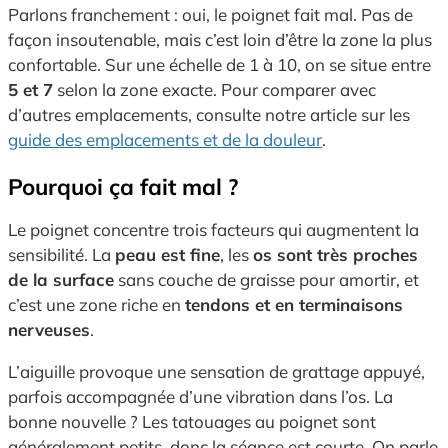
Parlons franchement : oui, le poignet fait mal. Pas de
façon insoutenable, mais c’est loin d’être la zone la plus
confortable. Sur une échelle de 1 à 10, on se situe entre
5 et 7
selon la zone exacte. Pour comparer avec
d’autres emplacements, consulte notre article sur les
guide des emplacements et de la douleur
.
Pourquoi ça fait mal ?
Le poignet concentre trois facteurs qui augmentent la
sensibilité. La
peau est fine
, les
os sont très proches
de la surface
sans couche de graisse pour amortir, et
c’est une zone riche en
tendons et en terminaisons
nerveuses
.
L’aiguille provoque une sensation de grattage appuyé,
parfois accompagnée d’une vibration dans l’os. La
bonne nouvelle ? Les tatouages au poignet sont
généralement petits, donc la séance est courte. On parle