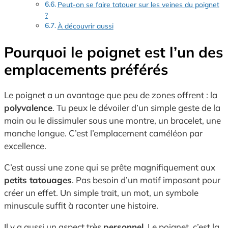
Peut-on se faire tatouer sur les veines du poignet
?
À découvrir aussi
Pourquoi le poignet est l’un des
emplacements préférés
Le poignet a un avantage que peu de zones offrent : la
polyvalence
. Tu peux le dévoiler d’un simple geste de la
main ou le dissimuler sous une montre, un bracelet, une
manche longue. C’est l’emplacement caméléon par
excellence.
C’est aussi une zone qui se prête magnifiquement aux
petits tatouages
. Pas besoin d’un motif imposant pour
créer un effet. Un simple trait, un mot, un symbole
minuscule suffit à raconter une histoire.
Il y a aussi un aspect très
personnel
. Le poignet, c’est la