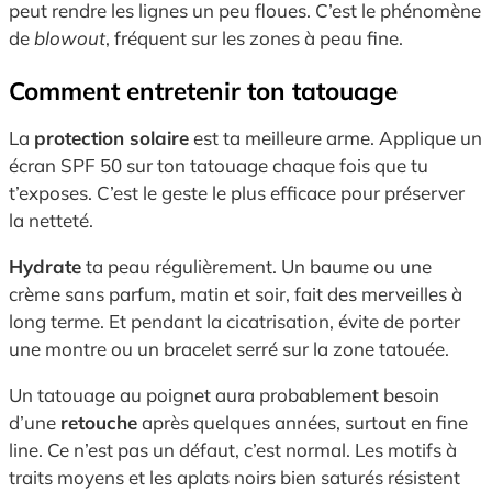
peut rendre les lignes un peu floues. C’est le phénomène
de
blowout
, fréquent sur les zones à peau fine.
Comment entretenir ton tatouage
La
protection solaire
est ta meilleure arme. Applique un
écran SPF 50 sur ton tatouage chaque fois que tu
t’exposes. C’est le geste le plus efficace pour préserver
la netteté.
Hydrate
ta peau régulièrement. Un baume ou une
crème sans parfum, matin et soir, fait des merveilles à
long terme. Et pendant la cicatrisation, évite de porter
une montre ou un bracelet serré sur la zone tatouée.
Un tatouage au poignet aura probablement besoin
d’une
retouche
après quelques années, surtout en fine
line. Ce n’est pas un défaut, c’est normal. Les motifs à
traits moyens et les aplats noirs bien saturés résistent