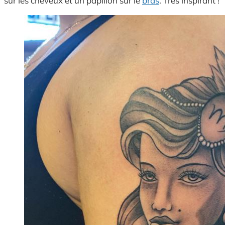
sur les cheveux et un papillon sur le
bras
. Très inspirant !