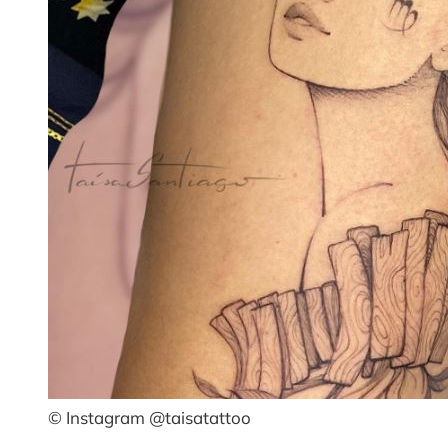
© Instagram @taisatattoo