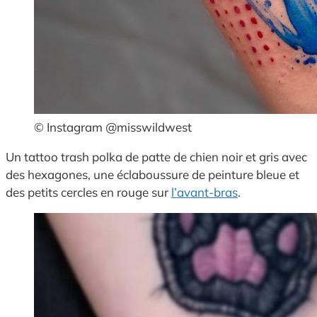
© Instagram @misswildwest
Un tattoo trash polka de patte de chien noir et gris avec
des hexagones, une éclaboussure de peinture bleue et
des petits cercles en rouge sur
l’avant-bras
.