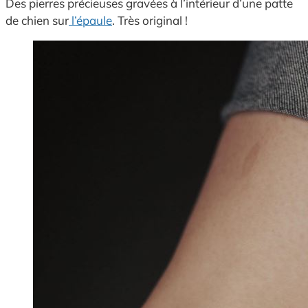
Des pierres précieuses gravées à l’intérieur d’une patte
de chien sur
l’épaule
. Très original !