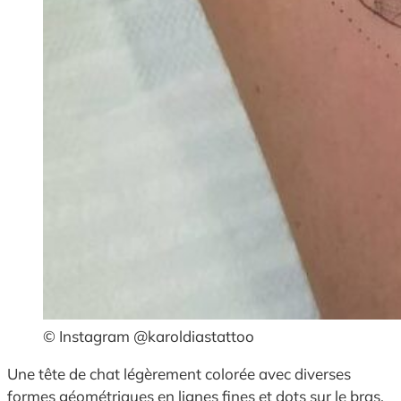
© Instagram @karoldiastattoo
Une tête de chat légèrement colorée avec diverses
formes géométriques en lignes fines et dots sur le bras.