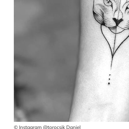
© Instagram @torocsik Daniel