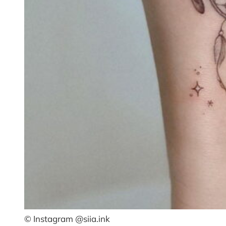
© Instagram @siia.ink