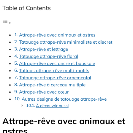
Table of Contents
Attrape-rêve avec animaux et astres
Tatouage attrape-rêve minimaliste et discret
Attrape-rêve et lettrage
Tatouage attrape-rêve floral
Attrape-rêve avec ancre et boussole
Tattoos attrape-rêve multi-motifs
Tatouage attrape-rêve ornemental
Attrape-rêve à cerceau multiple
Attrape-rêve avec cœur
Autres designs de tatouage attrape-rêve
À découvrir aussi
Attrape-rêve avec animaux et
astres