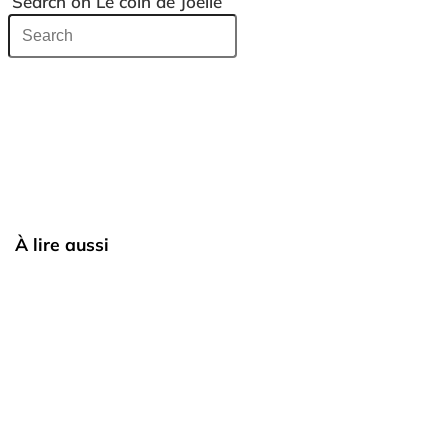
Search on Le coin de Joelle
À lire aussi