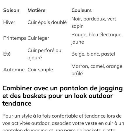
Saison
Matière
Couleurs
Noir, bordeaux, vert
Hiver
Cuir épais doublé
sapin
Rouge, bleu électrique,
Printemps
Cuir léger
jaune
Cuir perforé ou
Été
Beige, blanc, pastel
ajouré
Marron, camel, orange
Automne
Cuir souple
brûlé
Combiner avec un pantalon de jogging
et des baskets pour un look outdoor
tendance
Pour un style à la fois confortable et tendance lors de
vos activités outdoor, associez votre veste en cuir à un
pantalon de jogging et une paire de baskets. Cette