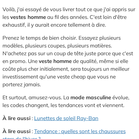
Voilà, j'ai essayé de vous livrer tout ce que j'ai appris sur
les
vestes homme
au fil des années. C'est loin d'être
exhaustif, il y aurait encore tellement à dire.
Prenez le temps de bien choisir. Essayez plusieurs
modèles, plusieurs coupes, plusieurs matières.
N'achetez pas sur un coup de tête juste parce que c'est
en promo. Une
veste homme
de qualité, même si elle
coûte plus cher initialement, sera toujours un meilleur
investissement qu'une veste cheap que vous ne
porterez jamais.
Et surtout, amusez-vous. La
mode masculine
évolue,
les codes changent, les tendances vont et viennent.
À lire aussi
:
Lunettes de soleil Ray-Ban
À lire aussi
:
Tendance : quelles sont les chaussures
stars de l'hiver ?