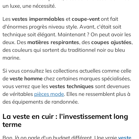
un luxe, une nécessité.
Les
vestes imperméables
et
coupe-vent
ont fait
d'énormes progrès niveau style. Avant, c'était soit
technique soit élégant. Maintenant ? On peut avoir les
deux. Des
matières respirantes
, des
coupes ajustées
,
des couleurs qui sortent du traditionnel noir ou bleu
marine.
Si vous consultez les collections actuelles comme celle
de
veste homme
chez certaines marques spécialisées,
vous verrez que les
vestes techniques
sont devenues
de véritables
pièces mode
. Elles ne ressemblent plus à
des équipements de randonnée.
La veste en cuir : l’investissement long
terme
Bon, là on parle d'un budget différent. Une vraie
veste