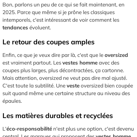
Bon, parlons un peu de ce qui se fait maintenant, en
2025. Parce que même si je prône les classiques
intemporels, c'est intéressant de voir comment les
tendances
évoluent.
Le retour des coupes amples
Enfin, ce que je veux dire par là, c'est que le
oversized
est vraiment partout. Les
vestes homme
avec des
coupes plus larges, plus décontractées, ça cartonne.
Mais attention, oversized ne veut pas dire mal ajusté.
C'est toute la subtilité. Une
veste
oversized bien coupée
suit quand même une certaine structure au niveau des
épaules.
Les matières durables et recyclées
L'
éco-responsabilité
n'est plus une option, c'est devenu
central. Les marques qui proposent des
vestes homme