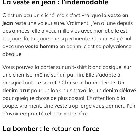
La veste en jean : l’indémodable
C'est un peu un cliché, mais c'est vrai que la
veste en
jean
reste une valeur sûre. Vraiment. J'en ai une depuis
des années, elle a vécu mille vies avec moi, et elle est
toujours là, toujours aussi pertinente. Ce qui est génial
avec une
veste homme
en denim, c'est sa polyvalence
absolue.
Vous pouvez la porter sur un t-shirt blanc basique, sur
une chemise, même sur un pull fin. Elle s'adapte à
presque tout. Le secret ? Choisir la bonne teinte. Un
denim brut
pour un look plus travaillé, un
denim délavé
pour quelque chose de plus casual. Et attention à la
coupe, vraiment. Une veste trop large vous donnera l'air
d'avoir emprunté celle de votre père.
La bomber : le retour en force