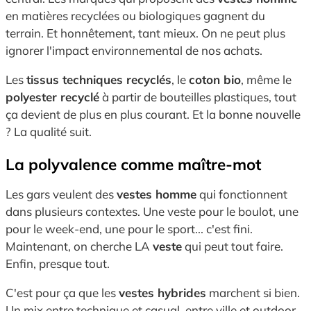
en matières recyclées ou biologiques gagnent du
terrain. Et honnêtement, tant mieux. On ne peut plus
ignorer l'impact environnemental de nos achats.
Les
tissus techniques recyclés
, le
coton bio
, même le
polyester recyclé
à partir de bouteilles plastiques, tout
ça devient de plus en plus courant. Et la bonne nouvelle
? La qualité suit.
La polyvalence comme maître-mot
Les gars veulent des
vestes homme
qui fonctionnent
dans plusieurs contextes. Une veste pour le boulot, une
pour le week-end, une pour le sport... c'est fini.
Maintenant, on cherche LA
veste
qui peut tout faire.
Enfin, presque tout.
C'est pour ça que les
vestes hybrides
marchent si bien.
Un mix entre technique et casual, entre ville et outdoor.