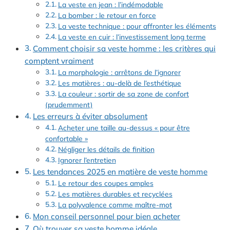
La veste en jean : l’indémodable
La bomber : le retour en force
La veste technique : pour affronter les éléments
La veste en cuir : l’investissement long terme
Comment choisir sa veste homme : les critères qui
comptent vraiment
La morphologie : arrêtons de l’ignorer
Les matières : au-delà de l’esthétique
La couleur : sortir de sa zone de confort
(prudemment)
Les erreurs à éviter absolument
Acheter une taille au-dessus « pour être
confortable »
Négliger les détails de finition
Ignorer l’entretien
Les tendances 2025 en matière de veste homme
Le retour des coupes amples
Les matières durables et recyclées
La polyvalence comme maître-mot
Mon conseil personnel pour bien acheter
Où trouver sa veste homme idéale