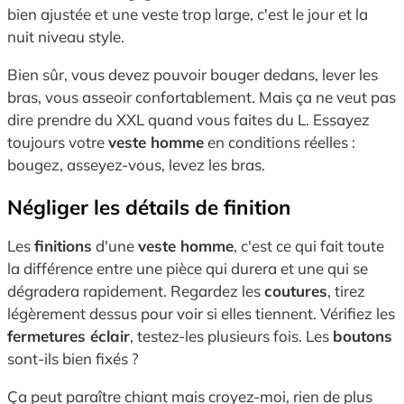
bien ajustée et une veste trop large, c'est le jour et la
nuit niveau style.
Bien sûr, vous devez pouvoir bouger dedans, lever les
bras, vous asseoir confortablement. Mais ça ne veut pas
dire prendre du XXL quand vous faites du L. Essayez
toujours votre
veste homme
en conditions réelles :
bougez, asseyez-vous, levez les bras.
Négliger les détails de finition
Les
finitions
d'une
veste homme
, c'est ce qui fait toute
la différence entre une pièce qui durera et une qui se
dégradera rapidement. Regardez les
coutures
, tirez
légèrement dessus pour voir si elles tiennent. Vérifiez les
fermetures éclair
, testez-les plusieurs fois. Les
boutons
sont-ils bien fixés ?
Ça peut paraître chiant mais croyez-moi, rien de plus