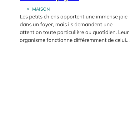
MAISON
Les petits chiens apportent une immense joie
dans un foyer, mais ils demandent une
attention toute particulière au quotidien. Leur
organisme fonctionne différemment de celui...