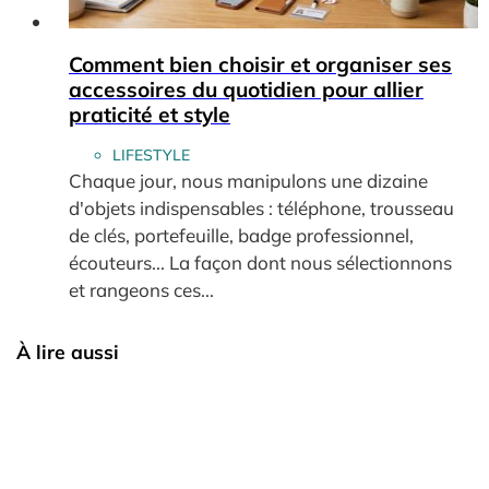
Comment bien choisir et organiser ses
accessoires du quotidien pour allier
praticité et style
LIFESTYLE
Chaque jour, nous manipulons une dizaine
d'objets indispensables : téléphone, trousseau
de clés, portefeuille, badge professionnel,
écouteurs... La façon dont nous sélectionnons
et rangeons ces...
À lire aussi