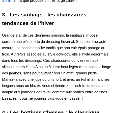
Sorel
, la marque propose un très large choix !
3 - Les santiags : les chaussures
tendances de l’hiver
Grande star de ces dernières saisons, la santiag s’impose
comme une pièce forte du dressing hivernal. Son talon biseauté
assure une bonne stabilité tandis que son cuir épais protège du
froid. Autrefois associée au style cow-boy, elle s’invite désormais
dans tous les dressings. Ces chaussures conviennent aux
silhouettes en H, en A ou en 8. Leur bout légèrement pointu allonge
vos jambes, sans pour autant créer un effet "grands pieds".
Mariez-la avec une jupe ou un short, et avec un t-shirt à manches
longues sous un blazer. Vous obtiendrez un look frais, tendance et
adapté aux journées de travail comme aux sorties entre copines.
Essayez : vous ne pourrez plus vous en passer !
4 - Les bottines Chelsea : le classique