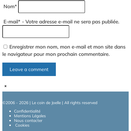
Nom
*
E-mail
*
- Votre adresse e-mail ne sera pas publiée.
Enregistrer mon nom, mon e-mail et mon site dans
le navigateur pour mon prochain commentaire.
×
©2006 - 2026 | Le coin de Joelle | All rights reserved
Confidentialité
Mentions Légales
Nous contacter
Cookies