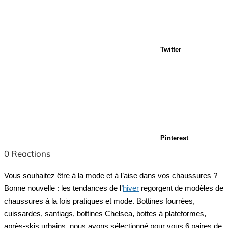
Twitter
Pinterest
0
Reactions
Vous souhaitez être à la mode et à l’aise dans vos chaussures ?
Bonne nouvelle : les tendances de l’
hiver
regorgent de modèles de
chaussures à la fois pratiques et mode. Bottines fourrées,
cuissardes, santiags, bottines Chelsea, bottes à plateformes,
après-skis urbains, nous avons sélectionné pour vous 6 paires de