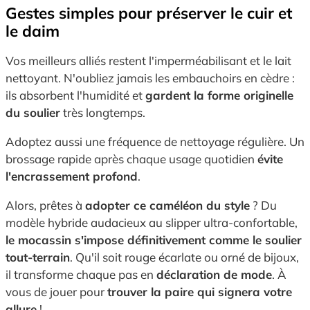
Gestes simples pour préserver le cuir et
le daim
Vos meilleurs alliés restent l'imperméabilisant et le lait
nettoyant. N'oubliez jamais les embauchoirs en cèdre :
ils absorbent l'humidité et
gardent la forme originelle
du soulier
très longtemps.
Adoptez aussi une fréquence de nettoyage régulière. Un
brossage rapide après chaque usage quotidien
évite
l'encrassement profond
.
Alors, prêtes à
adopter ce caméléon du style
? Du
modèle hybride audacieux au slipper ultra-confortable,
le mocassin s'impose définitivement comme le soulier
tout-terrain
. Qu'il soit rouge écarlate ou orné de bijoux,
il transforme chaque pas en
déclaration de mode
. À
vous de jouer pour
trouver la paire qui signera votre
allure
!