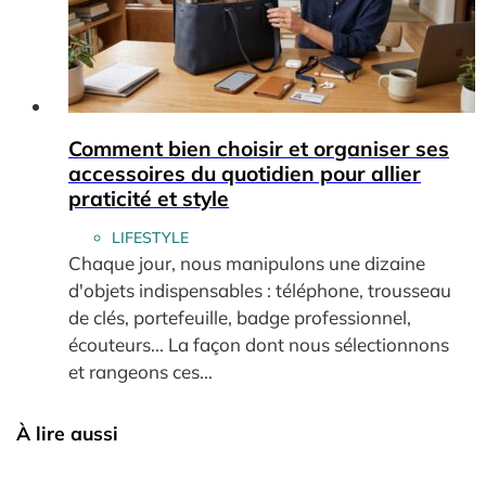
Comment bien choisir et organiser ses
accessoires du quotidien pour allier
praticité et style
LIFESTYLE
Chaque jour, nous manipulons une dizaine
d'objets indispensables : téléphone, trousseau
de clés, portefeuille, badge professionnel,
écouteurs... La façon dont nous sélectionnons
et rangeons ces...
À lire aussi