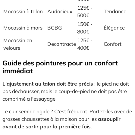
125€ -
Mocassin à talon
Audacieux
Tendance
500€
150€ -
Mocassin à mors
BCBG
Élégance
800€
Mocassin en
125€ -
Décontracté
Confort
velours
400€
Guide des pointures pour un confort
immédiat
L'ajustement au talon doit être précis
: le pied ne doit
pas déchausser, mais le coup-de-pied ne doit pas être
comprimé à l'essayage.
Le cuir semble rigide ? C'est fréquent. Portez-les avec de
grosses chaussettes à la maison pour les
assouplir
avant de sortir pour la première fois
.