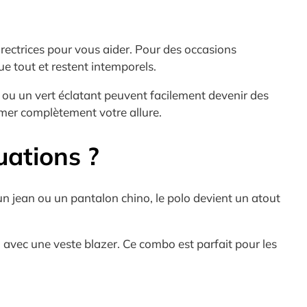
irectrices pour vous aider. Pour des occasions
que tout et restent intemporels.
x ou un vert éclatant peuvent facilement devenir des
mer complètement votre allure.
uations ?
à un jean ou un pantalon chino, le polo devient un atout
s
avec une veste blazer. Ce combo est parfait pour les