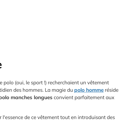
e
e polo (oui, le sport !) recherchaient un vêtement
 quotidien des hommes. La magie du
polo homme
réside
polo manches longues
convient parfaitement aux
 l'essence de ce vêtement tout en introduisant des