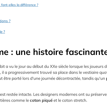
font-elles la différence ?
ions ?
e ?
e : une histoire fascinant
it a vu le jour au début du XXe siècle lorsque les joueurs d
ées, il a progressivement trouvé sa place dans le vestiaire
t être porté lors d'une journée décontractée, tandis qu'un
st restée intacte. Les designers modernes ont su préserver
atières comme le
coton piqué
et le coton stretch.