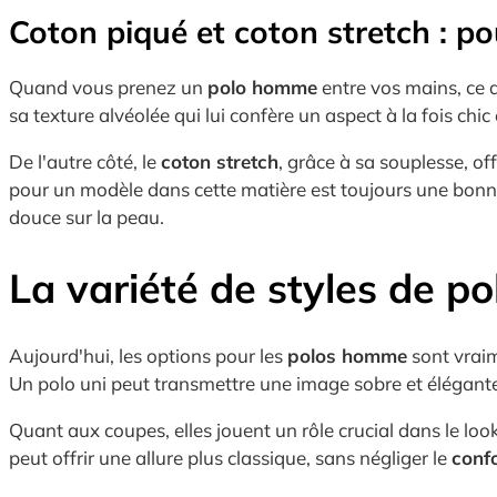
Coton piqué et coton stretch : pou
Quand vous prenez un
polo homme
entre vos mains, ce q
sa texture alvéolée qui lui confère un aspect à la fois chic 
De l'autre côté, le
coton stretch
, grâce à sa souplesse, o
pour un modèle dans cette matière est toujours une bonne 
douce sur la peau.
La variété de styles de po
Aujourd'hui, les options pour les
polos homme
sont vraim
Un polo uni peut transmettre une image sobre et élégante, 
Quant aux coupes, elles jouent un rôle crucial dans le loo
peut offrir une allure plus classique, sans négliger le
conf