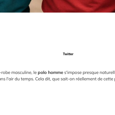
Twitter
-robe masculine, le
polo homme
s'impose presque naturelle
s l'air du temps. Cela dit, que sait-on réellement de cette p