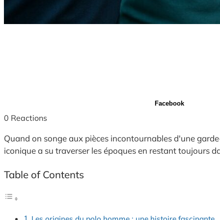
Facebook
0
Reactions
Quand on songe aux pièces incontournables d'une garde
iconique a su traverser les époques en restant toujours dan
Table of Contents
Les origines du polo homme : une histoire fascinante