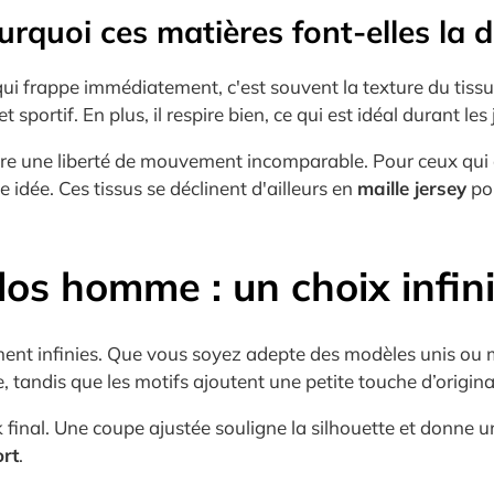
rquoi ces matières font-elles la d
ui frappe immédiatement, c'est souvent la texture du tissu
et sportif. En plus, il respire bien, ce qui est idéal durant l
ffre une liberté de mouvement incomparable. Pour ceux qui a
idée. Ces tissus se déclinent d'ailleurs en
maille jersey
pou
los homme : un choix infin
ent infinies. Que vous soyez adepte des modèles unis ou mo
tandis que les motifs ajoutent une petite touche d’original
k final. Une coupe ajustée souligne la silhouette et donne u
ort
.