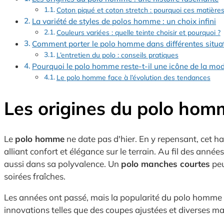
Coton piqué et coton stretch : pourquoi ces matières 
La variété de styles de polos homme : un choix infini
Couleurs variées : quelle teinte choisir et pourquoi ?
Comment porter le polo homme dans différentes situat
L’entretien du polo : conseils pratiques
Pourquoi le polo homme reste-t-il une icône de la mod
Le polo homme face à l’évolution des tendances
Les origines du polo homm
Le
polo homme
ne date pas d'hier. En y repensant, cet hab
alliant confort et élégance sur le terrain. Au fil des ann
aussi dans sa polyvalence. Un
polo manches courtes
peu
soirées fraîches.
Les années ont passé, mais la popularité du polo homme e
innovations telles que des coupes ajustées et diverses m