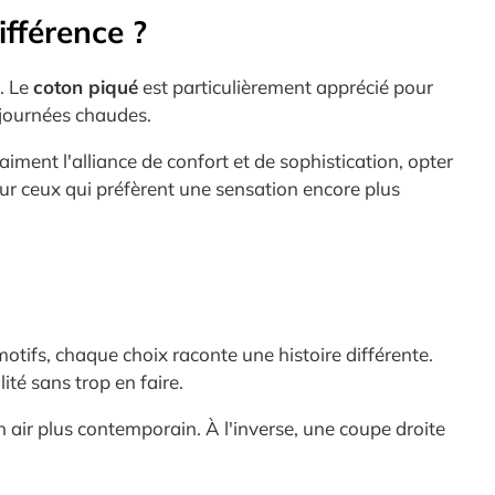
ifférence ?
. Le
coton piqué
est particulièrement apprécié pour
es journées chaudes.
iment l'alliance de confort et de sophistication, opter
r ceux qui préfèrent une sensation encore plus
i
tifs, chaque choix raconte une histoire différente.
ité sans trop en faire.
n air plus contemporain. À l'inverse, une coupe droite