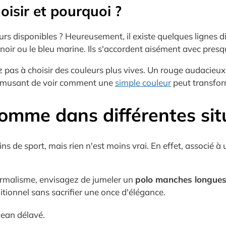
hoisir et pourquoi ?
urs disponibles ? Heureusement, il existe quelques lignes d
le noir ou le bleu marine. Ils s'accordent aisément avec pres
ez pas à choisir des couleurs plus vives. Un rouge audacieu
st amusant de voir comment une
simple couleur
peut transfor
omme dans différentes sit
ins de sport, mais rien n'est moins vrai. En effet, associé 
 formalisme, envisagez de jumeler un
polo manches longue
itionnel sans sacrifier une once d'élégance.
jean délavé.