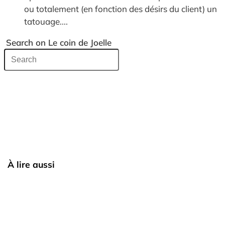
ou totalement (en fonction des désirs du client) un
tatouage....
Search on Le coin de Joelle
À lire aussi