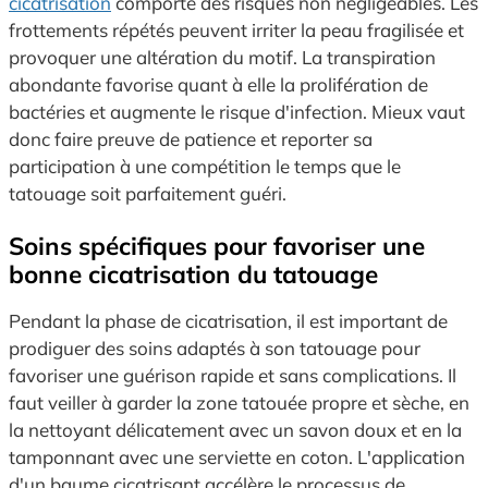
cicatrisation
comporte des risques non négligeables. Les
frottements répétés peuvent irriter la peau fragilisée et
provoquer une altération du motif. La transpiration
abondante favorise quant à elle la prolifération de
bactéries et augmente le risque d'infection. Mieux vaut
donc faire preuve de patience et reporter sa
participation à une compétition le temps que le
tatouage soit parfaitement guéri.
Soins spécifiques pour favoriser une
bonne cicatrisation du tatouage
Pendant la phase de cicatrisation, il est important de
prodiguer des soins adaptés à son tatouage pour
favoriser une guérison rapide et sans complications. Il
faut veiller à garder la zone tatouée propre et sèche, en
la nettoyant délicatement avec un savon doux et en la
tamponnant avec une serviette en coton. L'application
d'un baume cicatrisant accélère le processus de