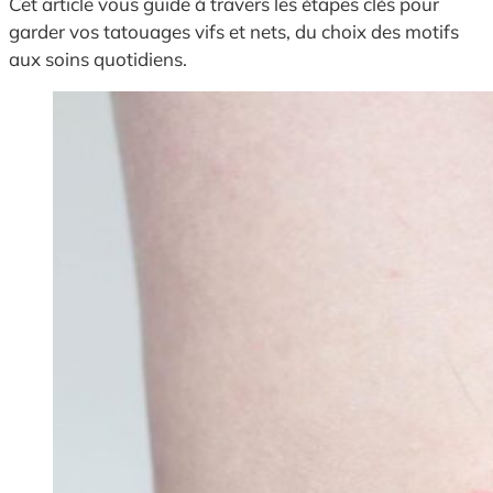
Cet article vous guide à travers les étapes clés pour
garder vos tatouages vifs et nets, du choix des motifs
aux soins quotidiens.