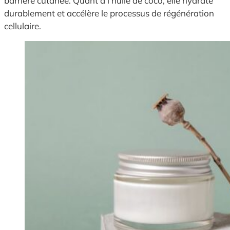
barrière cutanée. Quant à l'huile de coco, elle hydrate
durablement et accélère le processus de régénération
cellulaire.