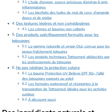
L’huile d’onagre, source précieuse d’oméga-6 anti-
inflammatoires
Les bienfaits des huiles de noix de coco, d’amande
douce et de jojoba
Des textures légères et non comédogènes
Les crèmes et baumes non collants
Des produits spécifiquement formulés pour les
tatouages
La gamme naturelle et vegan Otzi, conçue pour les
peaux fraîchement tatouées
Les produits techniques Tattoomed, plébiscités par
les professionnels du tatouage
Ne pas négliger la protection solaire
Le baume Protection UV Believa SPF 50+, l’allié
des tatouages exposés au soleil
Les formules waterproof et résistantes à la
transpiration de Tattoomed, idéales pour les activités
outdoor
À découvrir aussi