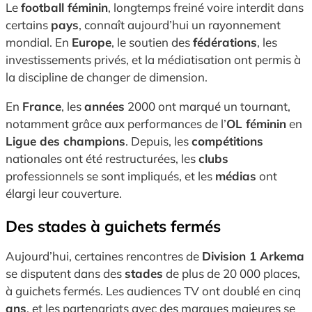
Le
football féminin
, longtemps freiné voire interdit dans
certains
pays
, connaît aujourd’hui un rayonnement
mondial. En
Europe
, le soutien des
fédérations
, les
investissements privés, et la médiatisation ont permis à
la discipline de changer de dimension.
En
France
, les
années
2000 ont marqué un tournant,
notamment grâce aux performances de l’
OL féminin
en
Ligue des champions
. Depuis, les
compétitions
nationales ont été restructurées, les
clubs
professionnels se sont impliqués, et les
médias
ont
élargi leur couverture.
Des stades à guichets fermés
Aujourd’hui, certaines rencontres de
Division 1 Arkema
se disputent dans des
stades
de plus de 20 000 places,
à guichets fermés. Les audiences TV ont doublé en cinq
ans
, et les partenariats avec des marques majeures se