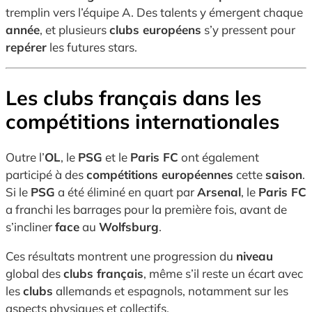
tremplin vers l’équipe A. Des talents y émergent chaque
année
, et plusieurs
clubs européens
s’y pressent pour
repérer
les futures stars.
Les clubs français dans les
compétitions internationales
Outre l’
OL
, le
PSG
et le
Paris FC
ont également
participé à des
compétitions européennes
cette
saison
.
Si le
PSG
a été éliminé en quart par
Arsenal
, le
Paris FC
a franchi les barrages pour la première fois, avant de
s’incliner
face
au
Wolfsburg
.
Ces résultats montrent une progression du
niveau
global des
clubs français
, même s’il reste un écart avec
les
clubs
allemands et espagnols, notamment sur les
aspects physiques et collectifs.