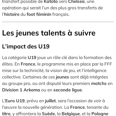
transfert possible de
Katoto
vers
Chelsea
, une
opération qui serait l’un des plus gros transferts de
l’
histoire
du
foot féminin
français.
Les jeunes talents à suivre
L’impact des U19
La catégorie
U19
joue un rôle clé dans la formation des
élites. En
France
, le programme mis en place par la FFF
mise sur la technicité, la vision de jeu, et l’intelligence
collective. Certaines de ces
jeunes
sont déjà intégrées
au groupe pro, ou ont disputé leurs premiers
matchs
en
Division 1 Arkema
ou en
seconde ligue
.
L’
Euro U19
, prévu en
juillet
, sera l’occasion de voir à
l’œuvre la nouvelle génération. La
France
, tenante du
titre
, y affrontera la
Suède
, la
Belgique
, et la
Pologne