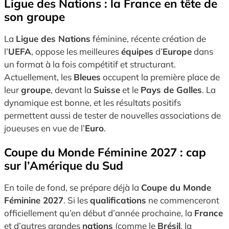
Ligue des Nations : la France en tête de
son groupe
La
Ligue des Nations
féminine, récente création de
l’
UEFA
, oppose les meilleures
équipes
d’
Europe
dans
un format à la fois compétitif et structurant.
Actuellement, les
Bleues
occupent la première place de
leur
groupe
, devant la
Suisse
et le
Pays de Galles
. La
dynamique est bonne, et les résultats positifs
permettent aussi de tester de nouvelles associations de
joueuses en vue de l’
Euro
.
Coupe du Monde Féminine 2027 : cap
sur l’Amérique du Sud
En toile de fond, se prépare déjà la
Coupe du Monde
Féminine 2027
. Si les
qualifications
ne commenceront
officiellement qu’en début d’année prochaine, la
France
et d’autres grandes
nations
(comme le
Brésil
, la