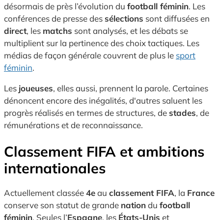
désormais de près l’évolution du
football féminin
. Les
conférences de presse des
sélections
sont diffusées en
direct
, les
matchs
sont analysés, et les débats se
multiplient sur la pertinence des choix tactiques. Les
médias de façon générale couvrent de plus le
sport
féminin
.
Les
joueuses
, elles aussi, prennent la parole. Certaines
dénoncent encore des inégalités, d'autres saluent les
progrès réalisés en termes de structures, de
stades
, de
rémunérations et de reconnaissance.
Classement FIFA et ambitions
internationales
Actuellement classée
4e
au
classement FIFA
, la
France
conserve son statut de grande
nation
du
football
féminin
. Seules l’
Espagne
, les
États-Unis
et