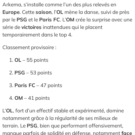
Arkema, s’installe comme l’un des plus relevés en
Europe
. Cette
saison
, l’
OL
mène la danse, suivi de près
par le
PSG
et le
Paris FC
. L’
OM
crée la surprise avec une
série de
victoires
inattendues qui le placent
temporairement dans le top 4.
Classement provisoire :
OL
– 55 points
PSG
– 53 points
Paris FC
– 47 points
OM
– 41 points
L’
OL
, fort d’un effectif stable et expérimenté, domine
notamment grâce à la régularité de ses milieux de
terrain. Le
PSG
, bien que performant offensivement,
manque parfois de solidité en défense, notamment
face