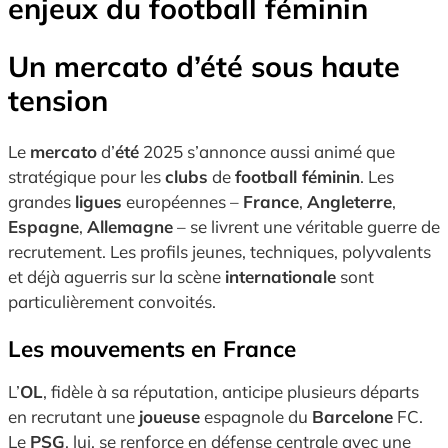
enjeux du football féminin
Un mercato d’été sous haute
tension
Le
mercato
d’
été
2025 s’annonce aussi animé que
stratégique pour les
clubs
de
football féminin
. Les
grandes
ligues
européennes –
France
,
Angleterre
,
Espagne
,
Allemagne
– se livrent une véritable guerre de
recrutement. Les profils jeunes, techniques, polyvalents
et déjà aguerris sur la scène
internationale
sont
particulièrement convoités.
Les mouvements en France
L’
OL
, fidèle à sa réputation, anticipe plusieurs départs
en recrutant une
joueuse
espagnole du
Barcelone
FC.
Le
PSG
, lui, se renforce en défense centrale avec une