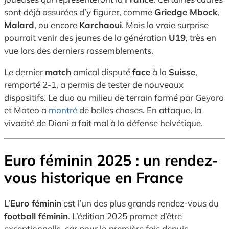
sont déjà assurées d’y figurer, comme
Griedge Mbock
,
Malard
, ou encore
Karchaoui
. Mais la vraie surprise
pourrait venir des jeunes de la génération
U19
, très en
vue lors des derniers rassemblements.
Le dernier
match
amical disputé
face
à la
Suisse
,
remporté 2-1, a permis de tester de nouveaux
dispositifs. Le duo au milieu de terrain formé par Geyoro
et Mateo a
montré
de belles choses. En attaque, la
vivacité de Diani a fait mal à la défense helvétique.
Euro féminin 2025 : un rendez-
vous historique en France
L’
Euro féminin
est l’un des plus grands rendez-vous du
football féminin
. L’édition 2025 promet d’être
exceptionnelle, car pour la première fois depuis