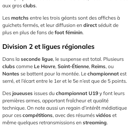
aux gros
clubs
.
Les
matchs
entre les trois géants sont des affiches à
guichets fermés, et leur diffusion en
direct
séduit de
plus en plus de fans de
foot féminin
.
Division 2 et ligues régionales
Dans la
seconde ligue
, le suspense est total. Plusieurs
clubs
comme
Le Havre
,
Saint-Étienne
,
Reims
, ou
Nantes
se battent pour la montée. Le
championnat
est
serré, et l’écart entre le 1er et le 5e n’est que de 5 points.
Des
joueuses
issues du
championnat U19
y font leurs
premières armes, apportant fraîcheur et qualité
technique. On note aussi un regain d’intérêt médiatique
pour ces
compétitions
, avec des résumés
vidéos
et
même quelques retransmissions en
streaming
.