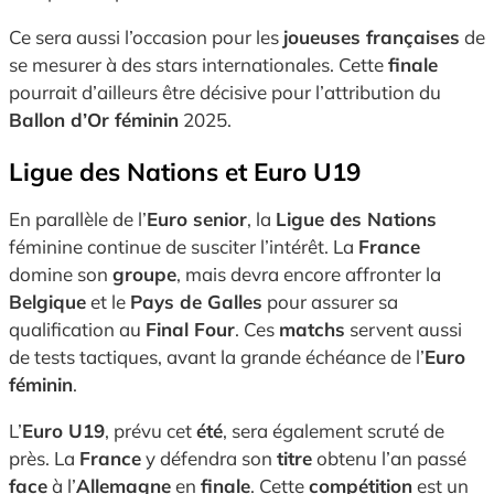
Ce sera aussi l’occasion pour les
joueuses françaises
de
se mesurer à des stars internationales. Cette
finale
pourrait d’ailleurs être décisive pour l’attribution du
Ballon d’Or féminin
2025.
Ligue des Nations et Euro U19
En parallèle de l’
Euro senior
, la
Ligue des Nations
féminine continue de susciter l’intérêt. La
France
domine son
groupe
, mais devra encore affronter la
Belgique
et le
Pays de Galles
pour assurer sa
qualification au
Final Four
. Ces
matchs
servent aussi
de tests tactiques, avant la grande échéance de l’
Euro
féminin
.
L’
Euro U19
, prévu cet
été
, sera également scruté de
près. La
France
y défendra son
titre
obtenu l’an passé
face
à l’
Allemagne
en
finale
. Cette
compétition
est un