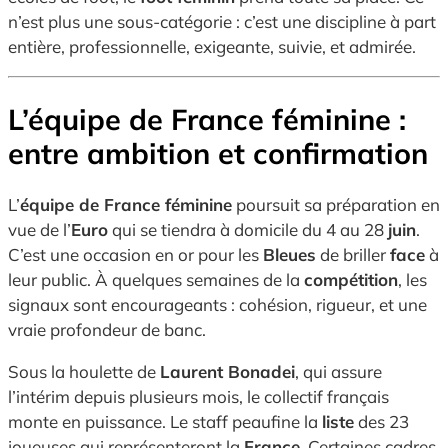
n’est plus une sous-catégorie : c’est une discipline à part
entière, professionnelle, exigeante, suivie, et admirée.
L’équipe de France féminine :
entre ambition et confirmation
L’
équipe de France féminine
poursuit sa préparation en
vue de l’
Euro
qui se tiendra à domicile du 4 au 28
juin
.
C’est une occasion en or pour les
Bleues
de briller
face
à
leur public. À quelques semaines de la
compétition
, les
signaux sont encourageants : cohésion, rigueur, et une
vraie profondeur de banc.
Sous la houlette de
Laurent Bonadei
, qui assure
l’intérim depuis plusieurs mois, le collectif français
monte en puissance. Le staff peaufine la
liste
des 23
joueuses qui représenteront la
France
. Certaines cadres