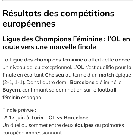
Résultats des compétitions
européennes
Ligue des Champions Féminine : l’OL en
route vers une nouvelle finale
La
Ligue des champions féminine
a offert cette
année
un niveau de jeu exceptionnel. L’
OL
s’est qualifié pour la
finale
en écartant
Chelsea
au terme d’un
match
épique
(2-1, 1-1). Dans l’autre demi,
Barcelone
a éliminé le
Bayern
, confirmant sa domination sur le
football
féminin
espagnol.
Finale prévue :
📍
17 juin à Turin
–
OL vs Barcelone
Un duel au sommet entre deux
équipes
au palmarès
européen impressionnant.