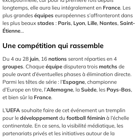
longtemps, elle aura lieu intégralement en
France
. Les
plus grandes
équipes
européennes s’affronteront dans
les plus beaux
stades
:
Paris
,
Lyon
,
Lille
,
Nantes
,
Saint-
Étienne
…
Une compétition qui rassemble
Du 4 au 28
juin
, 16
nations
seront réparties en 4
groupes
. Chaque
équipe
disputera trois
matchs
de
poule avant d’éventuelles phases à élimination directe.
Parmi les têtes de série : l’
Espagne
, championne
d’Europe en titre, l’
Allemagne
, la
Suède
, les
Pays-Bas
,
et bien sûr la
France
.
L’
UEFA
souhaite faire de cet événement un tremplin
pour le
développement
du
football féminin
à l’échelle
continentale. En ce sens, la visibilité médiatique, les
partenariats privés et les initiatives autour de la