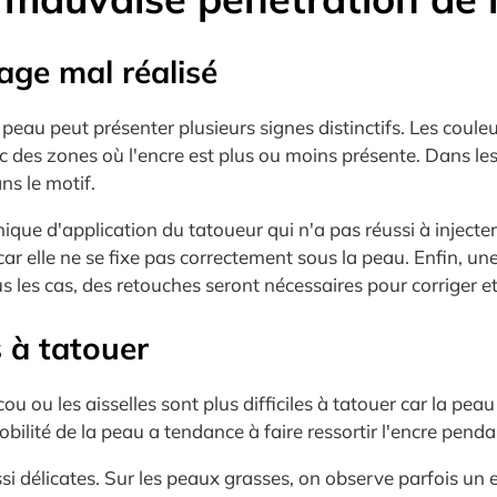
age mal réalisé
peau peut présenter plusieurs signes distinctifs. Les coul
avec des zones où l'encre est plus ou moins présente. Dans l
ns le motif.
ue d'application du tatoueur qui n'a pas réussi à injecter
r elle ne se fixe pas correctement sous la peau. Enfin, une
s les cas, des retouches seront nécessaires pour corriger e
s à tatouer
ou ou les aisselles sont plus difficiles à tatouer car la pe
ilité de la peau a tendance à faire ressortir l'encre pendan
 délicates. Sur les peaux grasses, on observe parfois un ef