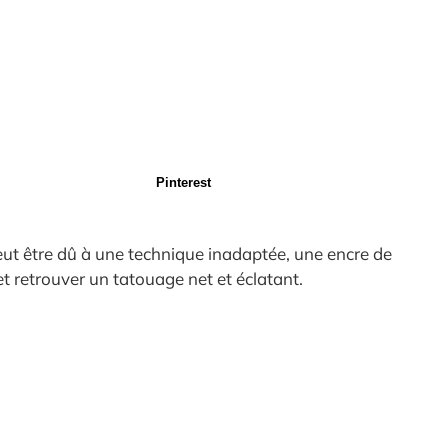
Pinterest
eut être dû à une technique inadaptée, une encre de
t retrouver un tatouage net et éclatant.