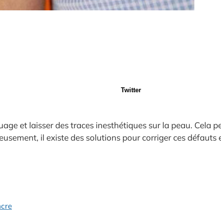
Twitter
ge et laisser des traces inesthétiques sur la peau. Cela p
sement, il existe des solutions pour corriger ces défauts e
ncre