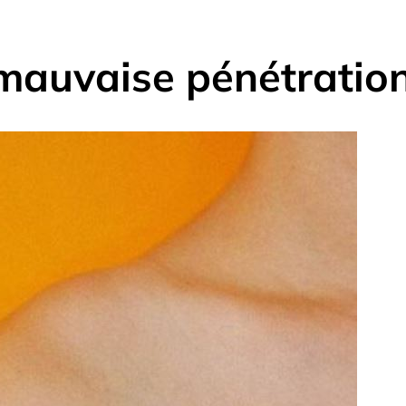
mauvaise pénétration