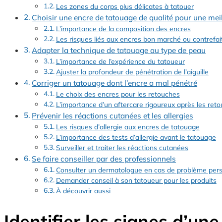
Les zones du corps plus délicates à tatouer
Choisir une encre de tatouage de qualité pour une mei
L’importance de la composition des encres
Les risques liés aux encres bon marché ou contrefai
Adapter la technique de tatouage au type de peau
L’importance de l’expérience du tatoueur
Ajuster la profondeur de pénétration de l’aiguille
Corriger un tatouage dont l’encre a mal pénétré
Le choix des encres pour les retouches
L’importance d’un aftercare rigoureux après les ret
Prévenir les réactions cutanées et les allergies
Les risques d’allergie aux encres de tatouage
L’importance des tests d’allergie avant le tatouage
Surveiller et traiter les réactions cutanées
Se faire conseiller par des professionnels
Consulter un dermatologue en cas de problème pers
Demander conseil à son tatoueur pour les produits
À découvrir aussi
Identifier les signes d’un