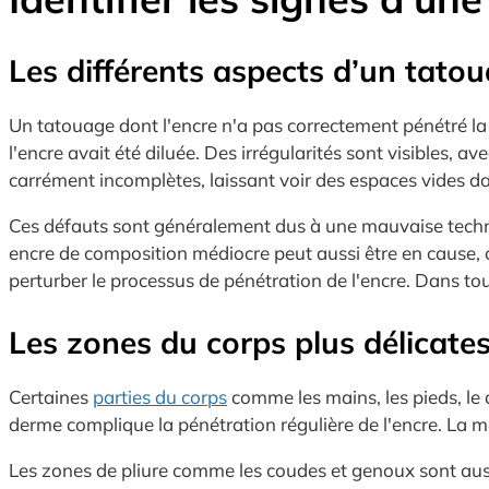
Les différents aspects d’un tatou
Un tatouage dont l'encre n'a pas correctement pénétré la 
l'encre avait été diluée. Des irrégularités sont visibles, 
carrément incomplètes, laissant voir des espaces vides da
Ces défauts sont généralement dus à une mauvaise techniq
encre de composition médiocre peut aussi être en cause, ca
perturber le processus de pénétration de l'encre. Dans tou
Les zones du corps plus délicate
Certaines
parties du corps
comme les mains, les pieds, le c
derme complique la pénétration régulière de l'encre. La mob
Les zones de pliure comme les coudes et genoux sont aussi