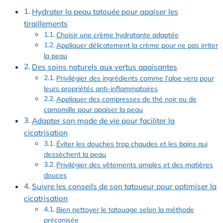
Hydrater la peau tatouée pour apaiser les
tiraillements
Choisir une crème hydratante adaptée
Appliquer délicatement la crème pour ne pas irriter
la peau
Des soins naturels aux vertus apaisantes
Privilégier des ingrédients comme l’aloe vera pour
leurs propriétés anti-inflammatoires
Appliquer des compresses de thé noir ou de
camomille pour apaiser la peau
Adapter son mode de vie pour faciliter la
cicatrisation
Éviter les douches trop chaudes et les bains qui
dessèchent la peau
Privilégier des vêtements amples et des matières
douces
Suivre les conseils de son tatoueur pour optimiser la
cicatrisation
Bien nettoyer le tatouage selon la méthode
préconisée