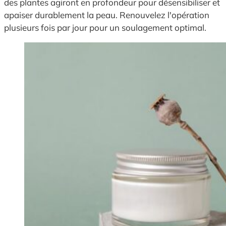
des plantes agiront en profondeur pour désensibiliser et
apaiser durablement la peau. Renouvelez l'opération
plusieurs fois par jour pour un soulagement optimal.