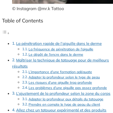
© Instagram @mr.k Tattoo
Table of Contents
La pénétration rapide de l’aiguille dans le derme
La fréquence de pénétration de l’aiguille
Le dépôt de l’encre dans le derme
Maîtriser la technique de tatouage pour de meilleurs
résultats
L’importance d’une formation adéquate
Adapter la profondeur selon le type de peau
Les risques d’une aiguille trop profonde
Les problèmes d’une aiguille pas assez profonde
L’ajustement de la profondeur selon la zone du corps
Adapter la profondeur aux détails du tatouage
Prendre en compte le type de peau du client
Allez chez un tatoueur expérimenté et des produits