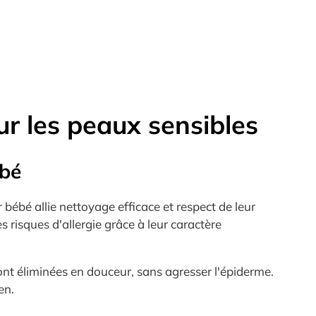
ur les peaux sensibles
ébé
ébé allie nettoyage efficace et respect de leur
s risques d'allergie grâce à leur caractère
nt éliminées en douceur, sans agresser l'épiderme.
en.