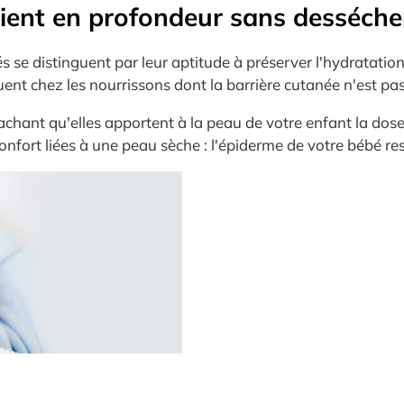
oient en profondeur sans desséche
s se distinguent par leur aptitude à préserver l'hydratation
ent chez les nourrissons dont la barrière cutanée n'est pa
, sachant qu'elles apportent à la peau de votre enfant la d
inconfort liées à une peau sèche : l'épiderme de votre bébé