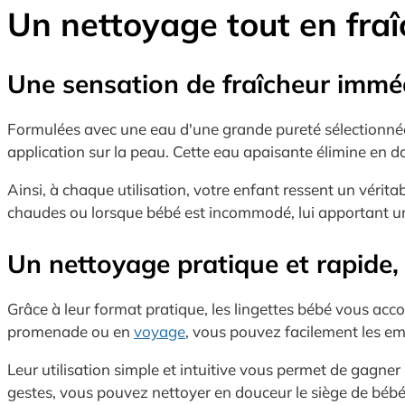
Un nettoyage tout en fraî
Une sensation de fraîcheur imméd
Formulées avec une eau d'une grande pureté sélectionnée 
application sur la peau. Cette eau apaisante élimine en d
Ainsi, à chaque utilisation, votre enfant ressent un vérit
chaudes ou lorsque bébé est incommodé, lui apportant u
Un nettoyage pratique et rapid
Grâce à leur format pratique, les lingettes bébé vous ac
promenade ou en
voyage
, vous pouvez facilement les e
Leur utilisation simple et intuitive vous permet de gagne
gestes, vous pouvez nettoyer en douceur le siège de béb