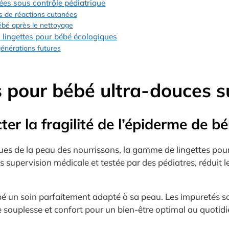
ées sous contrôle pédiatrique
es de réactions cutanées
bébé après le nettoyage
s lingettes pour bébé écologiques
générations futures
es pour bébé ultra-douces s
r la fragilité de l’épiderme de b
s de la peau des nourrissons, la gamme de lingettes pour b
 supervision médicale et testée par des pédiatres, réduit le
bé un soin parfaitement adapté à sa peau. Les impuretés so
e souplesse et confort pour un bien-être optimal au quotidi