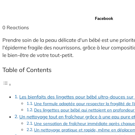
Facebook
0
Reactions
Prendre soin de la peau délicate d'un bébé est une priorit
l'épiderme fragile des nourrissons, grâce à leur compositi
le bien-être de votre tout-petit.
Table of Contents
Les bienfaits des lingettes pour bébé ultra-douces sur
Une formule adaptée pour respecter la fragilité de 
Des lingettes pour bébé qui nettoient en profondeu
Un nettoyage tout en fraîcheur grâce à une eau pure e
Une sensation de fraîcheur immédiate après chaque u
Un nettoyage pratique et rapide, même en déplace