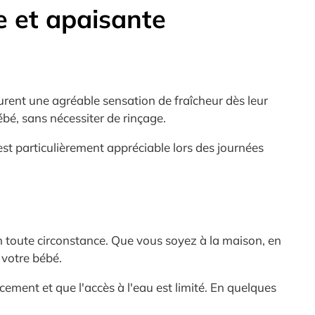
e et apaisante
rent une agréable sensation de fraîcheur dès leur
ébé, sans nécessiter de rinçage.
 est particulièrement appréciable lors des journées
n toute circonstance. Que vous soyez à la maison, en
 votre bébé.
ement et que l'accès à l'eau est limité. En quelques