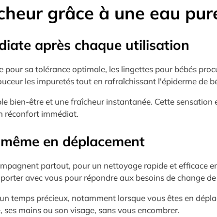
cheur grâce à une eau pur
iate après chaque utilisation
pour sa tolérance optimale, les lingettes pour bébés procu
ouceur les impuretés tout en rafraîchissant l'épiderme de b
able bien-être et une fraîcheur instantanée. Cette sensation
n réconfort immédiat.
e, même en déplacement
compagnent partout, pour un nettoyage rapide et efficace e
mporter avec vous pour répondre aux besoins de change de
r un temps précieux, notamment lorsque vous êtes en déplac
é, ses mains ou son visage, sans vous encombrer.