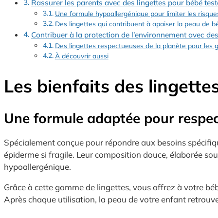
Rassurer les parents avec des lingettes pour bébé test
Une formule hypoallergénique pour limiter les risqu
Des lingettes qui contribuent à apaiser la peau de 
Contribuer à la protection de l’environnement avec de
Des lingettes respectueuses de la planète pour les 
À découvrir aussi
Les bienfaits des lingett
Une formule adaptée pour respecte
Spécialement conçue pour répondre aux besoins spécifique
épiderme si fragile. Leur composition douce, élaborée sous
hypoallergénique.
Grâce à cette gamme de lingettes, vous offrez à votre bé
Après chaque utilisation, la peau de votre enfant retrouv