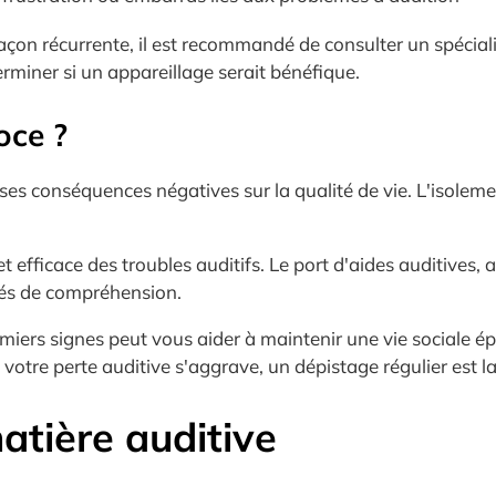
çon récurrente, il est recommandé de consulter un spéciali
rminer si un appareillage serait bénéfique.
oce ?
s conséquences négatives sur la qualité de vie. L'isolement 
efficace des troubles auditifs. Le port d'aides auditives, a
ités de compréhension.
miers signes peut vous aider à maintenir une vie sociale épa
 votre perte auditive s'aggrave, un dépistage régulier est 
atière auditive