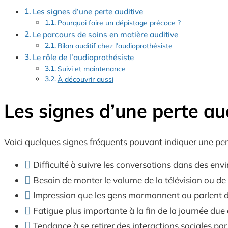
Les signes d’une perte auditive
Pourquoi faire un dépistage précoce ?
Le parcours de soins en matière auditive
Bilan auditif chez l’audioprothésiste
Le rôle de l’audioprothésiste
Suivi et maintenance
À découvrir aussi
Les signes d’une perte au
Voici quelques signes fréquents pouvant indiquer une perte
Difficulté à suivre les conversations dans des en
Besoin de monter le volume de la télévision ou de 
Impression que les gens marmonnent ou parlent d
Fatigue plus importante à la fin de la journée due
Tendance à se retirer des interactions sociales pa