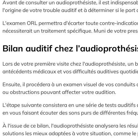
Avant de consulter un audioprothésiste, il est indispensa
l'origine de votre trouble auditif et à déterminer si le por
L'examen ORL permettra d'écarter toute contre-indication 
nécessiterait un traitement spécifique. Muni de votre pre
Bilan auditif chez l’audioprothési
Lors de votre première visite chez l'audioprothésiste, un 
antécédents médicaux et vos difficultés auditives quotidi
Ensuite, il procédera à un examen visuel de vos conduits 
ou obstructions pouvant affecter votre audition.
L'étape suivante consistera en une série de tests auditif
en vous faisant écouter des sons purs de différentes fréq
À l'issue de ce bilan, l'audioprothésiste analysera les résul
solutions les mieux adaptées à votre situation, comme le p