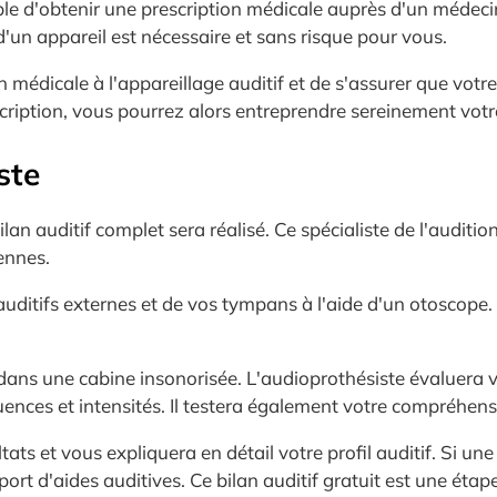
ble d'obtenir une prescription médicale auprès d'un médecin
t d'un appareil est nécessaire et sans risque pour vous.
médicale à l'appareillage auditif et de s'assurer que votre
scription, vous pourrez alors entreprendre sereinement votr
ste
bilan auditif complet sera réalisé. Ce spécialiste de l'audi
ennes.
auditifs externes et de vos tympans à l'aide d'un otoscope.
s dans une cabine insonorisée. L'audioprothésiste évaluera 
uences et intensités. Il testera également votre compréhen
tats et vous expliquera en détail votre profil auditif. Si une
ort d'aides auditives. Ce bilan auditif gratuit est une éta