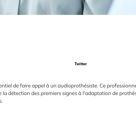
Twitter
sentiel de faire appel à un audioprothésiste. Ce professionn
De la détection des premiers signes à l'adaptation de proth
s.