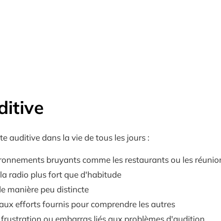
ditive
 auditive dans la vie de tous les jours :
vironnements bruyants comme les restaurants ou les réunion
la radio plus fort que d'habitude
e manière peu distincte
 aux efforts fournis pour comprendre les autres
r frustration ou embarras liés aux problèmes d'audition