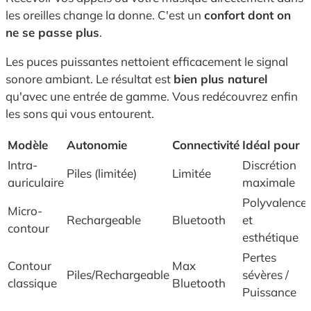
les oreilles change la donne. C'est un
confort dont on
ne se passe plus
.
Les puces puissantes nettoient efficacement le signal
sonore ambiant. Le résultat est
bien plus naturel
qu'avec une entrée de gamme. Vous redécouvrez enfin
les sons qui vous entourent.
Modèle
Autonomie
Connectivité
Idéal pour
Intra-
Discrétion
Piles (limitée)
Limitée
auriculaire
maximale
Polyvalence
Micro-
Rechargeable
Bluetooth
et
contour
esthétique
Pertes
Contour
Max
Piles/Rechargeable
sévères /
classique
Bluetooth
Puissance