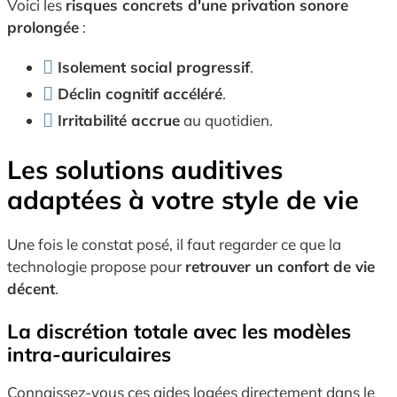
Voici les
risques concrets d'une privation sonore
prolongée
:
Isolement social progressif
.
Déclin cognitif accéléré
.
Irritabilité accrue
au quotidien.
Les solutions auditives
adaptées à votre style de vie
Une fois le constat posé, il faut regarder ce que la
technologie propose pour
retrouver un confort de vie
décent
.
La discrétion totale avec les modèles
intra-auriculaires
Connaissez-vous ces aides logées directement dans le