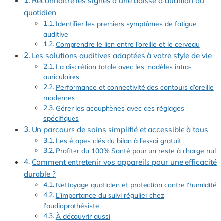
Reconnaître les signes d’une baisse d’audition au
quotidien
Identifier les premiers symptômes de fatigue
auditive
Comprendre le lien entre l’oreille et le cerveau
Les solutions auditives adaptées à votre style de vie
La discrétion totale avec les modèles intra-
auriculaires
Performance et connectivité des contours d’oreille
modernes
Gérer les acouphènes avec des réglages
spécifiques
Un parcours de soins simplifié et accessible à tous
Les étapes clés du bilan à l’essai gratuit
Profiter du 100% Santé pour un reste à charge nul
Comment entretenir vos appareils pour une efficacité
durable ?
Nettoyage quotidien et protection contre l’humidité
L’importance du suivi régulier chez
l’audioprothésiste
À découvrir aussi