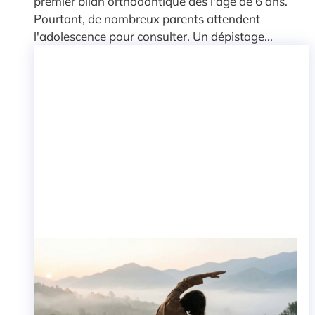
premier bilan orthodontique dès l'âge de 6 ans.
Pourtant, de nombreux parents attendent
l'adolescence pour consulter. Un dépistage...