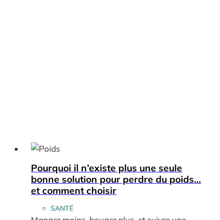
Pourquoi il n’existe plus une seule
bonne solution pour perdre du poids…
et comment choisir
SANTÉ
Manger moins, bouger plus, et suivre une