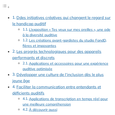
Ddes initiatives créatives qui changent le regard sur
le handicap auditif
L’exposition « Tes yeux sur mes oreilles », une ode
à la diversité auditive
Les créations avant-gardistes du studio FandD,
fières et imposantes
Les progrès technologiques pour des appareils
performants et discrets
Applications et accessoires pour une expérience
auditive optimisée
Développer une culture de l’inclusion dès le plus
jeune âge
Faciliter la communication entre entendants et
déficients auditifs
Applications de transcription en temps réel pour
une meilleure compréhension
À découvrir aussi