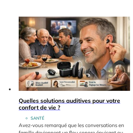
Quelles solutions auditives pour votre
confort de vie ?
SANTÉ
Avez-vous remarqué que les conversations en
famille deviennent un flou sonore épuisant ou