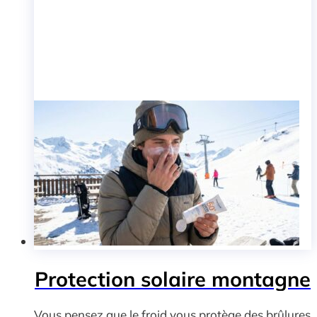
Protection solaire montagne
Vous pensez que le froid vous protège des brûlures